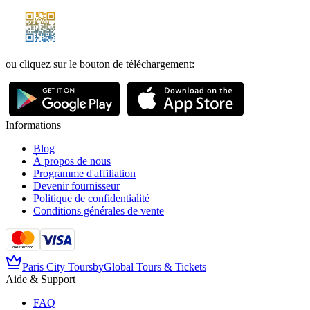
ou cliquez sur le bouton de téléchargement
:
Informations
Blog
À propos de nous
Programme d'affiliation
Devenir fournisseur
Politique de confidentialité
Conditions générales de vente
Paris City Tours
by
Global Tours & Tickets
Aide & Support
FAQ