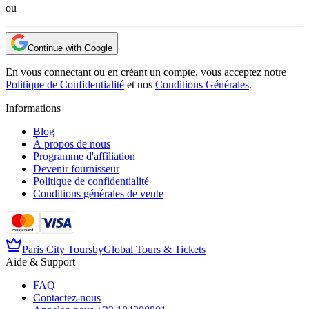
ou
Continue with Google
En vous connectant ou en créant un compte, vous acceptez notre
Politique de Confidentialité
et nos
Conditions Générales
.
Informations
Blog
À propos de nous
Programme d'affiliation
Devenir fournisseur
Politique de confidentialité
Conditions générales de vente
Paris City Tours
by
Global Tours & Tickets
Aide & Support
FAQ
Contactez-nous