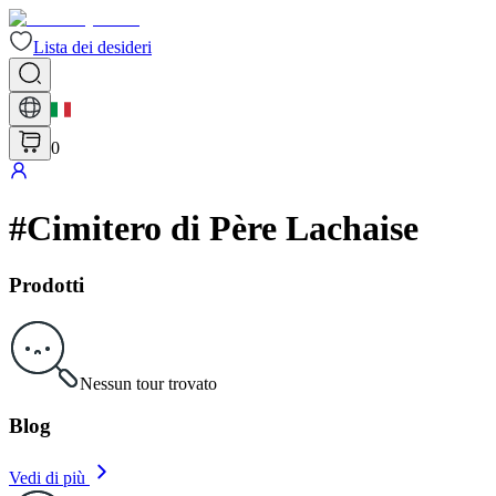
Lista dei desideri
0
#
Cimitero di Père Lachaise
Prodotti
Nessun tour trovato
Blog
Vedi di più