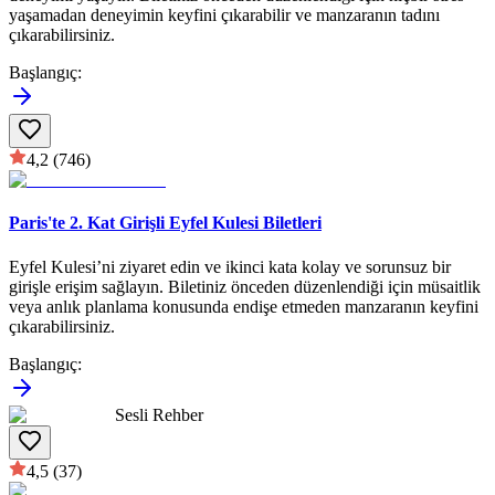
yaşamadan deneyimin keyfini çıkarabilir ve manzaranın tadını
çıkarabilirsiniz.
Başlangıç
:
4,2
(746)
Paris'te 2. Kat Girişli Eyfel Kulesi Biletleri
Eyfel Kulesi’ni ziyaret edin ve ikinci kata kolay ve sorunsuz bir
girişle erişim sağlayın. Biletiniz önceden düzenlendiği için müsaitlik
veya anlık planlama konusunda endişe etmeden manzaranın keyfini
çıkarabilirsiniz.
Başlangıç
:
Sesli Rehber
4,5
(37)