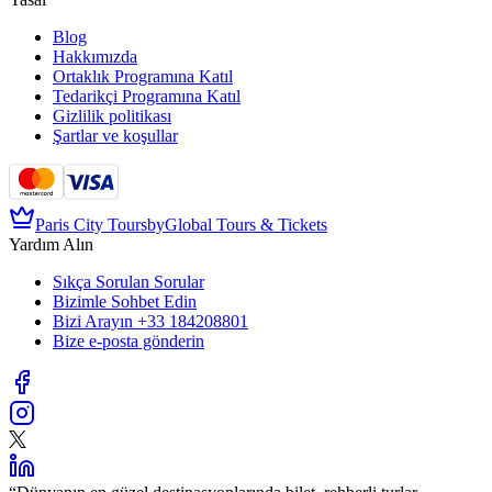
Blog
Hakkımızda
Ortaklık Programına Katıl
Tedarikçi Programına Katıl
Gizlilik politikası
Şartlar ve koşullar
Paris City Tours
by
Global Tours & Tickets
Yardım Alın
Sıkça Sorulan Sorular
Bizimle Sohbet Edin
Bizi Arayın
+33 184208801
Bize e-posta gönderin