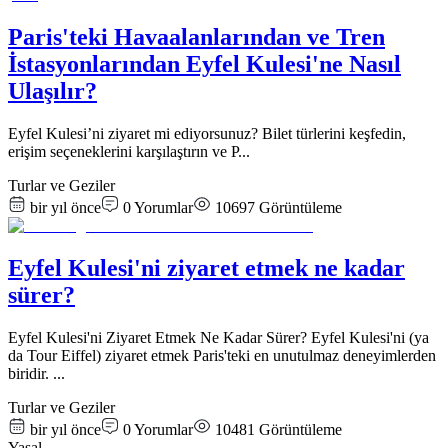
Paris'teki Havaalanlarından ve Tren
İstasyonlarından Eyfel Kulesi'ne Nasıl
Ulaşılır?
Eyfel Kulesi’ni ziyaret mi ediyorsunuz? Bilet türlerini keşfedin,
erişim seçeneklerini karşılaştırın ve P
...
Turlar ve Geziler
bir yıl önce
0
Yorumlar
10697
Görüntüleme
Eyfel Kulesi'ni ziyaret etmek ne kadar
sürer?
Eyfel Kulesi'ni Ziyaret Etmek Ne Kadar Sürer? Eyfel Kulesi'ni (ya
da Tour Eiffel) ziyaret etmek Paris'teki en unutulmaz deneyimlerden
biridir.
...
Turlar ve Geziler
bir yıl önce
0
Yorumlar
10481
Görüntüleme
Yasal