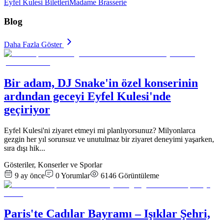
Eyfel Kulesi Biletleri
Madame Brasserie
Blog
Daha Fazla Göster
Bir adam, DJ Snake'in özel konserinin
ardından geceyi Eyfel Kulesi'nde
geçiriyor
Eyfel Kulesi'ni ziyaret etmeyi mi planlıyorsunuz? Milyonlarca
gezgin her yıl sorunsuz ve unutulmaz bir ziyaret deneyimi yaşarken,
sıra dışı hik
...
Gösteriler, Konserler ve Sporlar
9 ay önce
0
Yorumlar
6146
Görüntüleme
Paris'te Cadılar Bayramı – Işıklar Şehri,