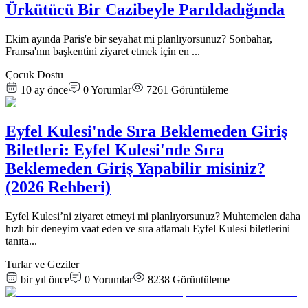
Ürkütücü Bir Cazibeyle Parıldadığında
Ekim ayında Paris'e bir seyahat mi planlıyorsunuz? Sonbahar,
Fransa'nın başkentini ziyaret etmek için en
...
Çocuk Dostu
10 ay önce
0
Yorumlar
7261
Görüntüleme
Eyfel Kulesi'nde Sıra Beklemeden Giriş
Biletleri: Eyfel Kulesi'nde Sıra
Beklemeden Giriş Yapabilir misiniz?
(2026 Rehberi)
Eyfel Kulesi’ni ziyaret etmeyi mi planlıyorsunuz? Muhtemelen daha
hızlı bir deneyim vaat eden ve sıra atlamalı Eyfel Kulesi biletlerini
tanıta
...
Turlar ve Geziler
bir yıl önce
0
Yorumlar
8238
Görüntüleme