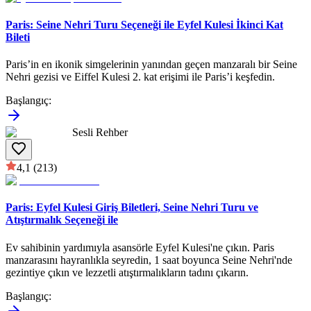
Paris: Seine Nehri Turu Seçeneği ile Eyfel Kulesi İkinci Kat
Bileti
Paris’in en ikonik simgelerinin yanından geçen manzaralı bir Seine
Nehri gezisi ve Eiffel Kulesi 2. kat erişimi ile Paris’i keşfedin.
Başlangıç
:
Sesli Rehber
4,1
(213)
Paris: Eyfel Kulesi Giriş Biletleri, Seine Nehri Turu ve
Atıştırmalık Seçeneği ile
Ev sahibinin yardımıyla asansörle Eyfel Kulesi'ne çıkın. Paris
manzarasını hayranlıkla seyredin, 1 saat boyunca Seine Nehri'nde
gezintiye çıkın ve lezzetli atıştırmalıkların tadını çıkarın.
Başlangıç
: