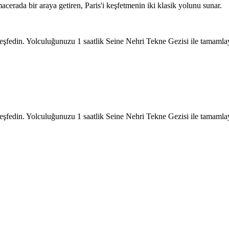
erada bir araya getiren, Paris'i keşfetmenin iki klasik yolunu sunar.
 keşfedin. Yolculuğunuzu 1 saatlik Seine Nehri Tekne Gezisi ile tamamla
 keşfedin. Yolculuğunuzu 1 saatlik Seine Nehri Tekne Gezisi ile tamamla