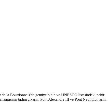
ort de la Bourdonnais'da gemiye binin ve UNESCO listesindeki nehir
zarasının tadını çıkarın. Pont Alexandre III ve Pont Neuf gibi tarihi