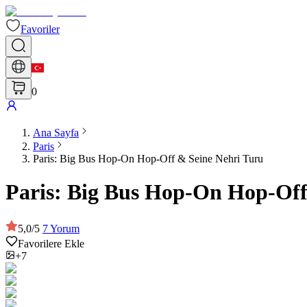
Favoriler
0
Ana Sayfa
Paris
Paris: Big Bus Hop-On Hop-Off & Seine Nehri Turu
Paris: Big Bus Hop-On Hop-Off
5,0
/
5
7
Yorum
Favorilere Ekle
+7