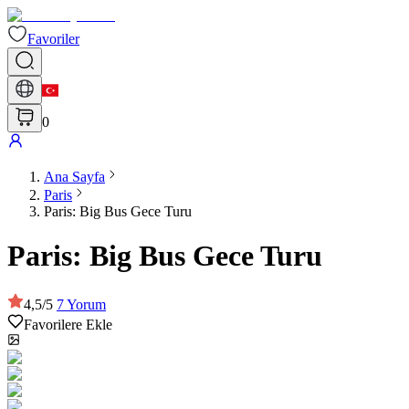
Favoriler
0
Ana Sayfa
Paris
Paris: Big Bus Gece Turu
Paris: Big Bus Gece Turu
4,5
/
5
7
Yorum
Favorilere Ekle