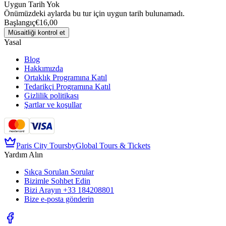
Uygun Tarih Yok
Önümüzdeki aylarda bu tur için uygun tarih bulunamadı.
Başlangıç
€16,00
Müsaitliği kontrol et
Yasal
Blog
Hakkımızda
Ortaklık Programına Katıl
Tedarikçi Programına Katıl
Gizlilik politikası
Şartlar ve koşullar
Paris City Tours
by
Global Tours & Tickets
Yardım Alın
Sıkça Sorulan Sorular
Bizimle Sohbet Edin
Bizi Arayın
+33 184208801
Bize e-posta gönderin