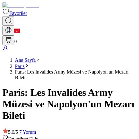
Favoriler
0
Ana Sayfa
Paris
Paris: Les Invalides Army Müzesi ve Napolyon'un Mezarı
Bileti
Paris: Les Invalides Army
Müzesi ve Napolyon'un Mezarı
Bileti
5,0
/
5
7
Yorum
Favorilere Ekle