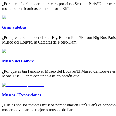
¿Por qué debería hacer un crucero por el río Sena en París?Un crucero
monumentos icónicos como la Torre Eiffe
...
Gran autobús
¿Por qué debería hacer el tour Big Bus en París?El tour Big Bus París 
Museo del Louvre, la Catedral de Notre-Dam
...
Museo del Louvre
¿Por qué es tan famoso el Museo del Louvre?El Museo del Louvre es fa
Mona Lisa.Cuenta con una vasta colección que
...
Museos / Exposiciones
¿Cuáles son los mejores museos para visitar en París?París es conocid
moderno, visitar los mejores museos de París
...