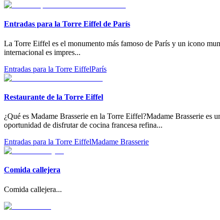
Entradas para la Torre Eiffel de París
La Torre Eiffel es el monumento más famoso de París y un icono mundial
internacional es impres
...
Entradas para la Torre Eiffel
París
Restaurante de la Torre Eiffel
¿Qué es Madame Brasserie en la Torre Eiffel?Madame Brasserie es una d
oportunidad de disfrutar de cocina francesa refina
...
Entradas para la Torre Eiffel
Madame Brasserie
Comida callejera
Comida callejera
...