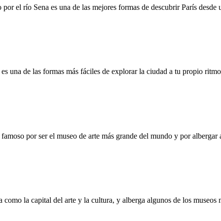
 por el río Sena es una de las mejores formas de descubrir París desde u
es una de las formas más fáciles de explorar la ciudad a tu propio ritm
moso por ser el museo de arte más grande del mundo y por albergar algu
a como la capital del arte y la cultura, y alberga algunos de los museo