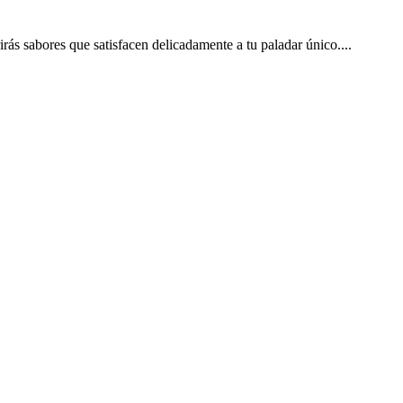
rás sabores que satisfacen delicadamente a tu paladar único.
...