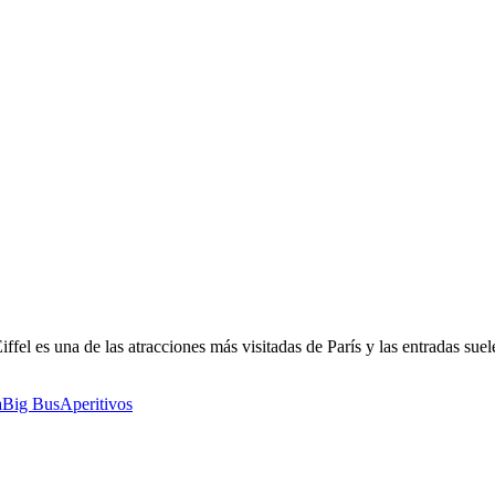
fel es una de las atracciones más visitadas de París y las entradas sue
a
Big Bus
Aperitivos