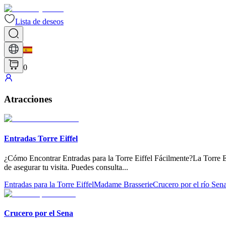
Lista de deseos
0
Atracciones
Entradas Torre Eiffel
¿Cómo Encontrar Entradas para la Torre Eiffel Fácilmente?La Torre Eif
de asegurar tu visita. Puedes consulta
...
Entradas para la Torre Eiffel
Madame Brasserie
Crucero por el río Sen
Crucero por el Sena