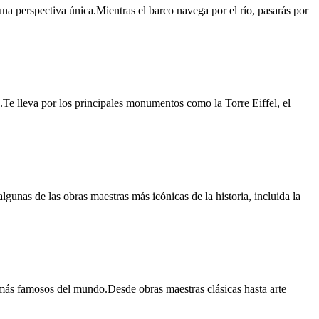
na perspectiva única.Mientras el barco navega por el río, pasarás por
o.Te lleva por los principales monumentos como la Torre Eiffel, el
nas de las obras maestras más icónicas de la historia, incluida la
s más famosos del mundo.Desde obras maestras clásicas hasta arte