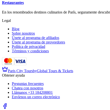
Restaurantes
En los renombrados destinos culinarios de París, seguramente descubri
Legal
Blog
Sobre nosotros
Únete al programa de afiliados
Únete al programa de proveedores
Política de privacidad
Términos y condiciones
Paris City Tours
by
Global Tours & Tickets
Obtener ayuda
Preguntas frecuentes
Chatea con nosotros
Llámanos
+33 184208801
Envíenos un correo electrónico