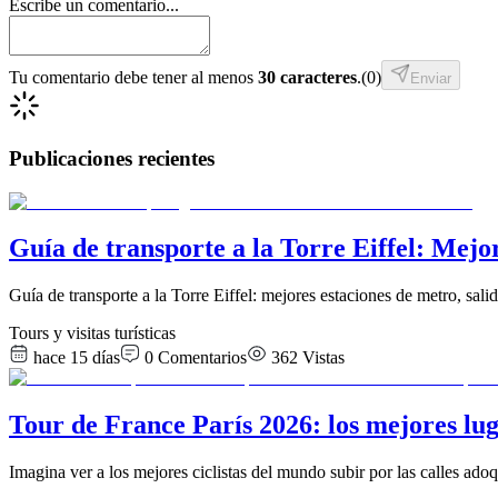
Escribe un comentario...
Tu comentario debe tener al menos
30 caracteres
.
(
0
)
Enviar
Publicaciones recientes
Guía de transporte a la Torre Eiffel: Mejor
Guía de transporte a la Torre Eiffel: mejores estaciones de metro, sali
Tours y visitas turísticas
hace 15 días
0
Comentarios
362
Vistas
Tour de France París 2026: los mejores luga
Imagina ver a los mejores ciclistas del mundo subir por las calles ado