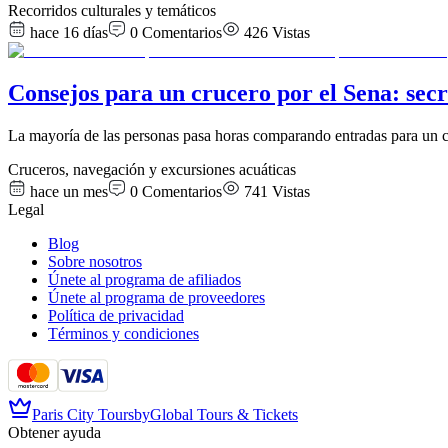
Recorridos culturales y temáticos
hace 16 días
0
Comentarios
426
Vistas
Consejos para un crucero por el Sena: secr
La mayoría de las personas pasa horas comparando entradas para un cr
Cruceros, navegación y excursiones acuáticas
hace un mes
0
Comentarios
741
Vistas
Legal
Blog
Sobre nosotros
Únete al programa de afiliados
Únete al programa de proveedores
Política de privacidad
Términos y condiciones
Paris City Tours
by
Global Tours & Tickets
Obtener ayuda