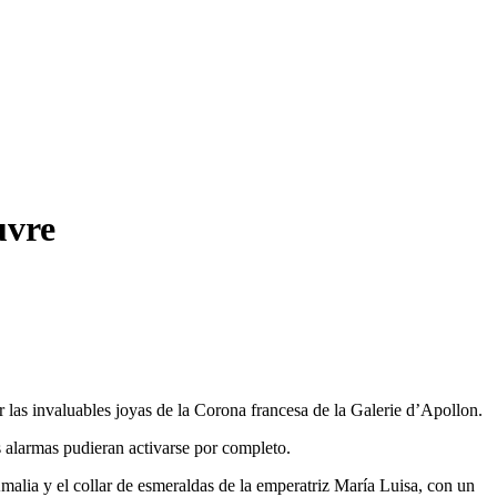
uvre
r las invaluables joyas de la Corona francesa de la Galerie d’Apollon.
as alarmas pudieran activarse por completo.
Amalia y el collar de esmeraldas de la emperatriz María Luisa, con un