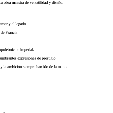
a obra maestra de versatilidad y diseño.
 amor y el legado.
 de Francia.
apoleónica e imperial.
lumbrantes expresiones de prestigio.
 y la ambición siempre han ido de la mano.