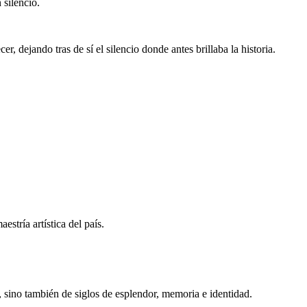
 silencio.
 dejando tras de sí el silencio donde antes brillaba la historia.
stría artística del país.
, sino también de siglos de esplendor, memoria e identidad.