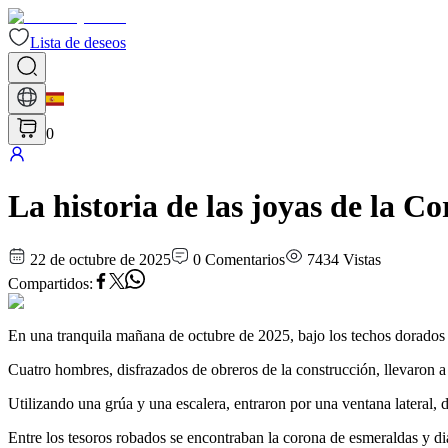
Lista de deseos
0
La historia de las joyas de la 
22 de octubre de 2025
0
Comentarios
7434
Vistas
Compartidos
:
En una tranquila mañana de octubre de 2025, bajo los techos dorados
Cuatro hombres, disfrazados de obreros de la construcción, llevaron a
Utilizando una grúa y una escalera, entraron por una ventana lateral, d
Entre los tesoros robados se encontraban la corona de esmeraldas y dia