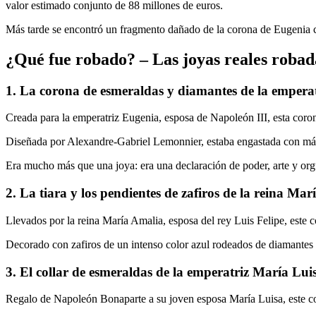
valor estimado conjunto de 88 millones de euros.
Más tarde se encontró un fragmento dañado de la corona de Eugenia cer
¿Qué fue robado? – Las joyas reales robada
1. La corona de esmeraldas y diamantes de la empera
Creada para la emperatriz Eugenia, esposa de Napoleón III, esta coro
Diseñada por Alexandre-Gabriel Lemonnier, estaba engastada con más
Era mucho más que una joya: era una declaración de poder, arte y orgu
2. La tiara y los pendientes de zafiros de la reina Ma
Llevados por la reina María Amalia, esposa del rey Luis Felipe, este c
Decorado con zafiros de un intenso color azul rodeados de diamantes de 
3. El collar de esmeraldas de la emperatriz María Lui
Regalo de Napoleón Bonaparte a su joven esposa María Luisa, este col