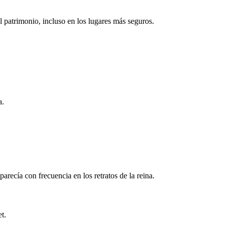
 patrimonio, incluso en los lugares más seguros.
a.
arecía con frecuencia en los retratos de la reina.
t.