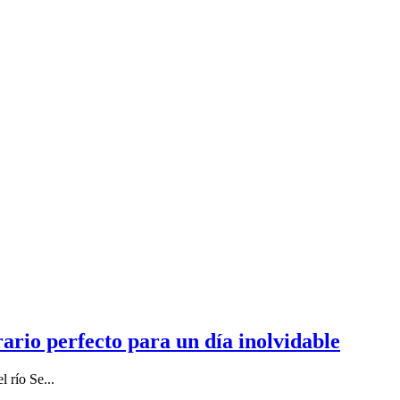
rario perfecto para un día inolvidable
l río Se
...