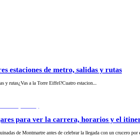
es estaciones de metro, salidas y rutas
das y rutas¿Vas a la Torre Eiffel?Cuatro estacion
...
res para ver la carrera, horarios y el itine
quinadas de Montmartre antes de celebrar la llegada con un crucero por e