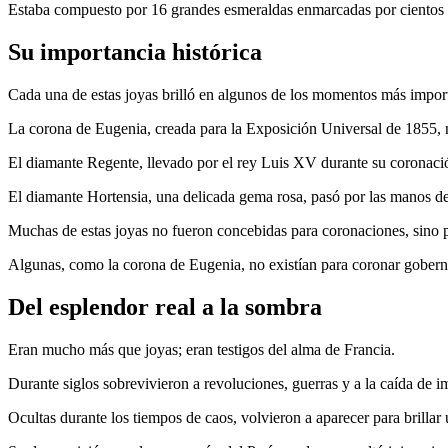
Estaba compuesto por 16 grandes esmeraldas enmarcadas por cientos de
Su importancia histórica
Cada una de estas joyas brilló en algunos de los momentos más importan
La corona de Eugenia, creada para la Exposición Universal de 1855, no
El diamante Regente, llevado por el rey Luis XV durante su coronació
El diamante Hortensia, una delicada gema rosa, pasó por las manos de 
Muchas de estas joyas no fueron concebidas para coronaciones, sino p
Algunas, como la corona de Eugenia, no existían para coronar goberna
Del esplendor real a la sombra
Eran mucho más que joyas; eran testigos del alma de Francia.
Durante siglos sobrevivieron a revoluciones, guerras y a la caída de i
Ocultas durante los tiempos de caos, volvieron a aparecer para brillar