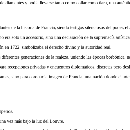
 diamantes y podía llevarse tanto como collar como tiara, una auténtic
tes de la historia de Francia, siendo testigos silenciosos del poder, el
 era solo un accesorio, sino una declaración de la supremacía artística
n en 1722, simbolizaba el derecho divino y la autoridad real.
diferentes generaciones de la realeza, uniendo las épocas borbónica, n
ara recepciones privadas y encuentros diplomáticos, discretas pero des
ntes, sino para coronar la imagen de Francia, una nación donde el arte
mperios.
 una vez más bajo la luz del Louvre.