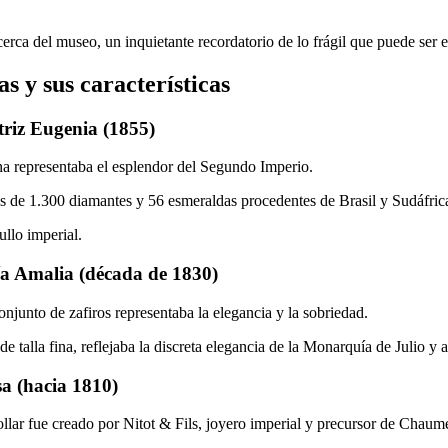
ca del museo, un inquietante recordatorio de lo frágil que puede ser el
s y sus características
triz Eugenia (1855)
na representaba el esplendor del Segundo Imperio.
 de 1.300 diamantes y 56 esmeraldas procedentes de Brasil y Sudáfric
llo imperial.
ría Amalia (década de 1830)
onjunto de zafiros representaba la elegancia y la sobriedad.
talla fina, reflejaba la discreta elegancia de la Monarquía de Julio y ap
sa (hacia 1810)
lar fue creado por Nitot & Fils, joyero imperial y precursor de Chaume