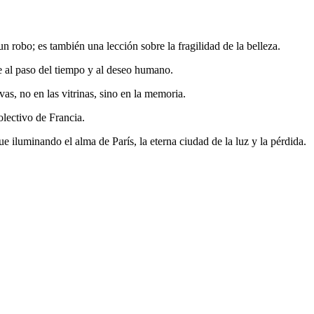
un robo; es también una lección sobre la fragilidad de la belleza.
ble al paso del tiempo y al deseo humano.
as, no en las vitrinas, sino en la memoria.
colectivo de Francia.
 iluminando el alma de París, la eterna ciudad de la luz y la pérdida.