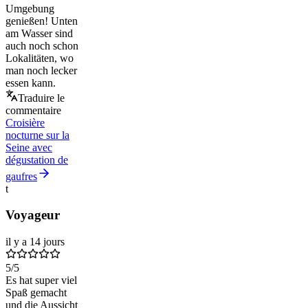
Umgebung
genießen! Unten
am Wasser sind
auch noch schon
Lokalitäten, wo
man noch lecker
essen kann.
Traduire le
commentaire
Croisière
nocturne sur la
Seine avec
dégustation de
gaufres
t
Voyageur
il y a 14 jours
5
/5
Es hat super viel
Spaß gemacht
und die Aussicht