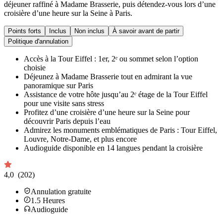
déjeuner raffiné à Madame Brasserie, puis détendez-vous lors d’une
croisière d’une heure sur la Seine à Paris.
Points forts
Inclus
Non inclus
À savoir avant de partir
Politique d'annulation
Accès à la Tour Eiffel : 1er, 2ᵉ ou sommet selon l’option
choisie
Déjeunez à Madame Brasserie tout en admirant la vue
panoramique sur Paris
Assistance de votre hôte jusqu’au 2ᵉ étage de la Tour Eiffel
pour une visite sans stress
Profitez d’une croisière d’une heure sur la Seine pour
découvrir Paris depuis l’eau
Admirez les monuments emblématiques de Paris : Tour Eiffel,
Louvre, Notre-Dame, et plus encore
Audioguide disponible en 14 langues pendant la croisière
4,0
(202)
Annulation gratuite
1.5
Heures
Audioguide