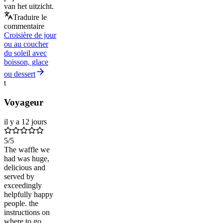
van het uitzicht.
Traduire le
commentaire
Croisière de jour
ou au coucher
du soleil avec
boisson, glace
ou dessert
t
Voyageur
il y a 12 jours
5
/5
The waffle we
had was huge,
delicious and
served by
exceedingly
helpfully happy
people. the
instructions on
where to go