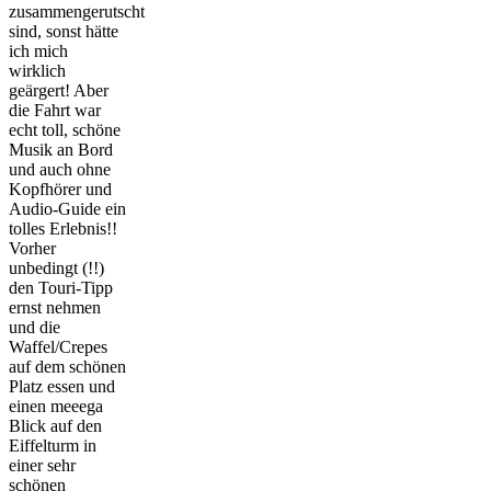
zusammengerutscht
sind, sonst hätte
ich mich
wirklich
geärgert! Aber
die Fahrt war
echt toll, schöne
Musik an Bord
und auch ohne
Kopfhörer und
Audio-Guide ein
tolles Erlebnis!!
Vorher
unbedingt (!!)
den Touri-Tipp
ernst nehmen
und die
Waffel/Crepes
auf dem schönen
Platz essen und
einen meeega
Blick auf den
Eiffelturm in
einer sehr
schönen