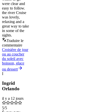
were clear and
easy to follow.
the river Cruise
was lovely,
relaxing and a
great way to take
in some of the
sights.
Traduire le
commentaire
Croisière de jour
ou au coucher
du soleil avec
boisson, glace
ou dessert
I
Ingrid
Orlando
il y a 12 jours
5
/5