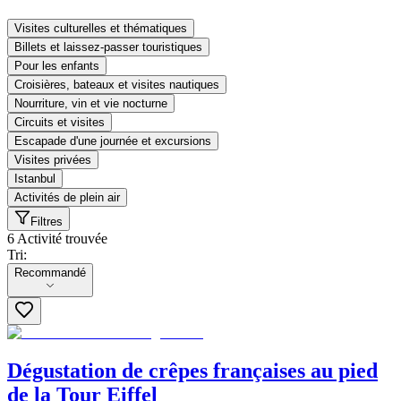
Visites culturelles et thématiques
Billets et laissez-passer touristiques
Pour les enfants
Croisières, bateaux et visites nautiques
Nourriture, vin et vie nocturne
Circuits et visites
Escapade d'une journée et excursions
Visites privées
Istanbul
Activités de plein air
Filtres
6 Activité trouvée
Tri:
Tri:
Recommandé
Dégustation de crêpes françaises au pied
de la Tour Eiffel