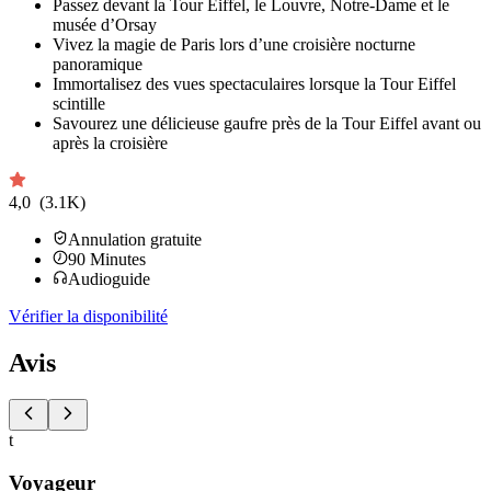
Passez devant la Tour Eiffel, le Louvre, Notre-Dame et le
musée d’Orsay
Vivez la magie de Paris lors d’une croisière nocturne
panoramique
Immortalisez des vues spectaculaires lorsque la Tour Eiffel
scintille
Savourez une délicieuse gaufre près de la Tour Eiffel avant ou
après la croisière
4,0
(3.1K)
Annulation gratuite
90
Minutes
Audioguide
Vérifier la disponibilité
Avis
t
Voyageur