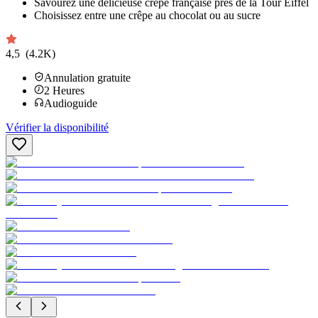
Savourez une délicieuse crêpe française près de la Tour Eiffel
Choisissez entre une crêpe au chocolat ou au sucre
4,5
(4.2K)
Annulation gratuite
2
Heures
Audioguide
Vérifier la disponibilité