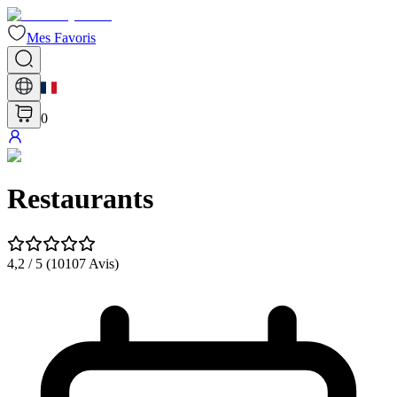
Mes Favoris
0
Restaurants
4,2
/ 5 (
10107
Avis
)