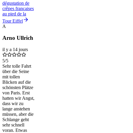
dégustation de
crêpes françaises
au pied de la
Tour Eiffel
A
Arno Ullrich
il y a 14 jours
5
/5
Sehr tolle Fahrt
über die Seine
mit tollen
Blicken auf die
schönsten Plätze
von Paris. Erst
hatten wir Angst,
dass wir zu
lange anstehen
müssen, aber die
Schlange geht
sehr schnell
voran. Etwas