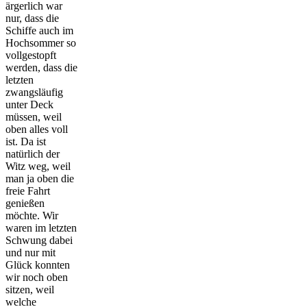
ärgerlich war
nur, dass die
Schiffe auch im
Hochsommer so
vollgestopft
werden, dass die
letzten
zwangsläufig
unter Deck
müssen, weil
oben alles voll
ist. Da ist
natürlich der
Witz weg, weil
man ja oben die
freie Fahrt
genießen
möchte. Wir
waren im letzten
Schwung dabei
und nur mit
Glück konnten
wir noch oben
sitzen, weil
welche