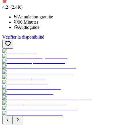
4,2
(2.4K)
Annulation gratuite
90
Minutes
Audioguide
Vérifier la disponibilité