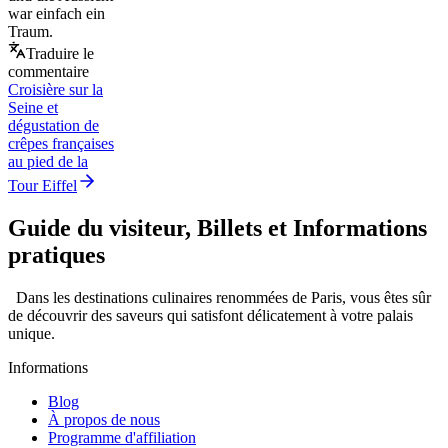
war einfach ein
Traum.
Traduire le
commentaire
Croisière sur la
Seine et
dégustation de
crêpes françaises
au pied de la
Tour Eiffel
Guide du visiteur, Billets et Informations
pratiques
Dans les destinations culinaires renommées de Paris, vous êtes sûr
de découvrir des saveurs qui satisfont délicatement à votre palais
unique.
Informations
Blog
À propos de nous
Programme d'affiliation