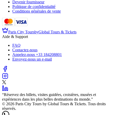
Devenir fournisseur
Politique de confidentialité
Conditions générales de vente
Paris City Tours
by
Global Tours & Tickets
Aide & Support
FAQ
Contactez-nous
Appelez-nous
+33 184208801
Envoyez-nous un e-mail
“
Réservez des billets, visites guidées, croisières, musées et
expériences dans les plus belles destinations du monde.
”
©️ 2026 Paris City Tours by Global Tours & Tickets. Tous droits
réservés.