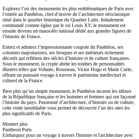
Explorez l’un des monuments les plus emblématiques de Paris avec
l’entrée au Panthéon, chef-d’œuvre de l’architecture néoclassique
situé dans le quartier historique du Quartier Latin. Initialement
commandé comme église par le roi Louis XV, le monument est
ensuite devenu un mausolée national dédié aux grandes figures de
l’histoire de France.
Entrez et admirez l’impressionnante coupole du Panthéon, ses
colonnes majestueuses, ses fresques et ses intérieurs richement
décorés qui reflètent des siècles d’histoire et de culture françaises.
Sous le monument, la crypte abrite les tombes de personnalités
illustres telles que Voltaire, Rousseau, Victor Hugo et Marie Curie,
offrant un puissant voyage à travers le patrimoine intellectuel et
culturel de la France.
Bien plus qu’un simple monument, le Panthéon incarne les idéaux
de la République française et les hommes et femmes qui ont façonné
l’histoire du pays. Passionné d’architecture, d’histoire ou de culture,
cette visite inoubliable vous permet de découvrir l’un des sites les
plus significatifs de Paris.
Montrer plus
Pantheon Paris
Embarquez pour un voyage à travers l'histoire et l'architecture avec