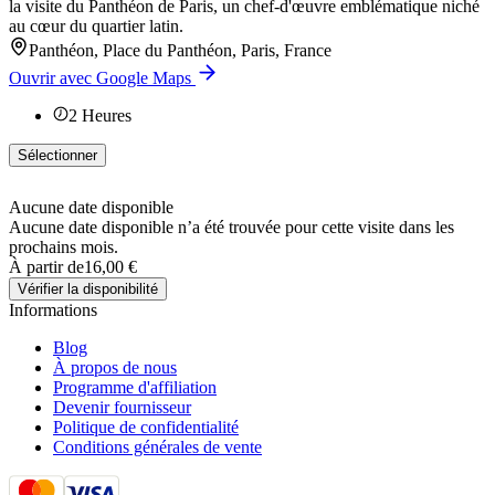
la visite du Panthéon de Paris, un chef-d'œuvre emblématique niché
au cœur du quartier latin.
Panthéon, Place du Panthéon, Paris, France
Ouvrir avec Google Maps
2
Heures
Sélectionner
Aucune date disponible
Aucune date disponible n’a été trouvée pour cette visite dans les
prochains mois.
À partir de
16,00 €
Vérifier la disponibilité
Informations
Blog
À propos de nous
Programme d'affiliation
Devenir fournisseur
Politique de confidentialité
Conditions générales de vente