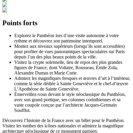
Points forts
Explorez le Panthéon lors d’une visite autonome à votre
rythme et découvrez son patrimoine intemporel.
Montez aux niveaux supérieurs (lorsqu’ils sont accessibles)
pour profiter de vues panoramiques spectaculaires sur Paris
depuis l’un des plus beaux points de la ville.
Visitez la crypte solennelle, lieu de repos des plus grandes
figures de France, dont Voltaire, Rousseau, Émile Zola,
Alexandre Dumas et Marie Curie.
Admirez les magnifiques fresques et œuvres d’art à l’intérieur,
comme la série dédiée à Sainte Geneviève et le chef-d’œuvre
L’Apothéose de Sainte Geneviève.
Émerveillez-vous devant le style néoclassique du Panthéon,
avec son grand portique, ses colonnes corinthiennes et sa
vaste coupole conçue par l’architecte Jacques-Germain
Soufflot.
Découvrez l’histoire de la France avec un billet pour le Panthéon.
Visitez les tombes des icônes nationales et admirez la magnifique
architecture néoclassique de ce monument parisien.