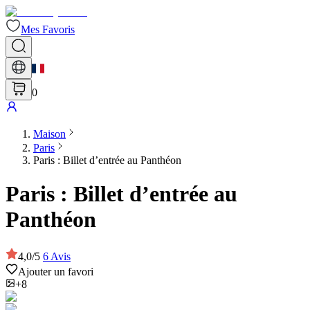
Mes Favoris
0
Maison
Paris
Paris : Billet d’entrée au Panthéon
Paris : Billet d’entrée au
Panthéon
4,0
/
5
6
Avis
Ajouter un favori
+8