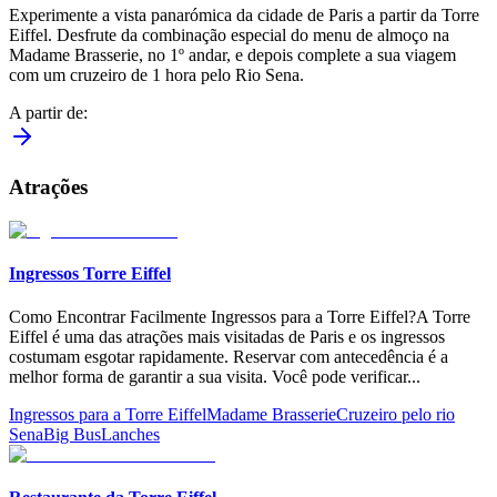
Experimente a vista panarómica da cidade de Paris a partir da Torre
Eiffel. Desfrute da combinação especial do menu de almoço na
Madame Brasserie, no 1º andar, e depois complete a sua viagem
com um cruzeiro de 1 hora pelo Rio Sena.
A partir de
:
Atrações
Ingressos Torre Eiffel
Como Encontrar Facilmente Ingressos para a Torre Eiffel?A Torre
Eiffel é uma das atrações mais visitadas de Paris e os ingressos
costumam esgotar rapidamente. Reservar com antecedência é a
melhor forma de garantir a sua visita. Você pode verificar
...
Ingressos para a Torre Eiffel
Madame Brasserie
Cruzeiro pelo rio
Sena
Big Bus
Lanches