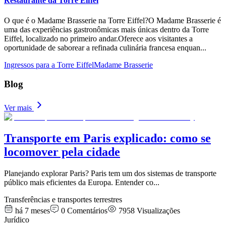
Restaurante da Torre Eiffel
O que é o Madame Brasserie na Torre Eiffel?O Madame Brasserie é
uma das experiências gastronômicas mais únicas dentro da Torre
Eiffel, localizado no primeiro andar.Oferece aos visitantes a
oportunidade de saborear a refinada culinária francesa enquan
...
Ingressos para a Torre Eiffel
Madame Brasserie
Blog
Ver mais
Transporte em Paris explicado: como se
locomover pela cidade
Planejando explorar Paris? Paris tem um dos sistemas de transporte
público mais eficientes da Europa. Entender co
...
Transferências e transportes terrestres
há 7 meses
0
Comentários
7958
Visualizações
Jurídico