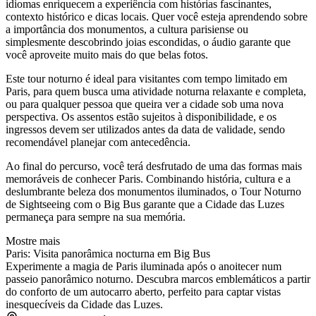
idiomas enriquecem a experiência com histórias fascinantes,
contexto histórico e dicas locais. Quer você esteja aprendendo sobre
a importância dos monumentos, a cultura parisiense ou
simplesmente descobrindo joias escondidas, o áudio garante que
você aproveite muito mais do que belas fotos.
Este tour noturno é ideal para visitantes com tempo limitado em
Paris, para quem busca uma atividade noturna relaxante e completa,
ou para qualquer pessoa que queira ver a cidade sob uma nova
perspectiva. Os assentos estão sujeitos à disponibilidade, e os
ingressos devem ser utilizados antes da data de validade, sendo
recomendável planejar com antecedência.
Ao final do percurso, você terá desfrutado de uma das formas mais
memoráveis de conhecer Paris. Combinando história, cultura e a
deslumbrante beleza dos monumentos iluminados, o Tour Noturno
de Sightseeing com o Big Bus garante que a Cidade das Luzes
permaneça para sempre na sua memória.
Mostre mais
Paris: Visita panorâmica nocturna em Big Bus
Experimente a magia de Paris iluminada após o anoitecer num
passeio panorâmico noturno. Descubra marcos emblemáticos a partir
do conforto de um autocarro aberto, perfeito para captar vistas
inesquecíveis da Cidade das Luzes.