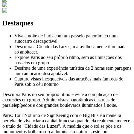
Destaques
Viva a noite de Paris com um passeio panorâmico num
autocarro descapotável.
Descubra a Cidade das Luzes, maravilhosamente iluminada
ao anoitecer.
Explore Paris ao seu próprio ritmo, sem as limitações dos
passeios em grupo.
Desfrute de uma experiência turística de 2 horas sem paragens
num autocarro descapotável.
Capture vistas inesquecíveis das atrações mais famosas de
Paris sob o céu noturno
Descubra Paris no seu próprio ritmo e evite a complicação de
excursões em grupo. Admire vistas panorâmicas das ruas de
paralelepípedos e dos grandes boulevards iluminados à noite.
Paris: Tour Noturno de Sightseeing com o Big Bus é a maneira
perfeita de vivenciar a capital francesa quando ela realmente merece
o título de “Cidade das Luzes”. À medida que o sol se põe e os
monumentos brilham sob a iluminação noturna, este tour