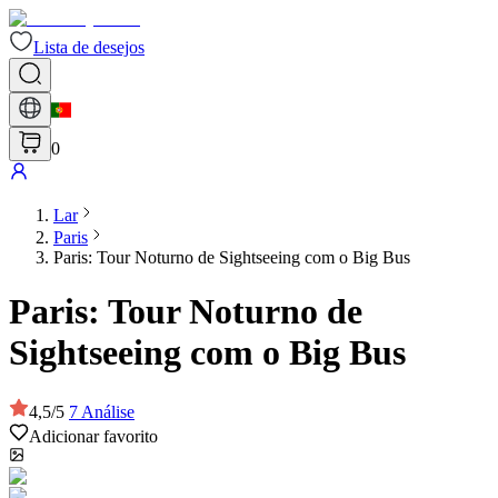
Lista de desejos
0
Lar
Paris
Paris: Tour Noturno de Sightseeing com o Big Bus
Paris: Tour Noturno de
Sightseeing com o Big Bus
4,5
/
5
7
Análise
Adicionar favorito