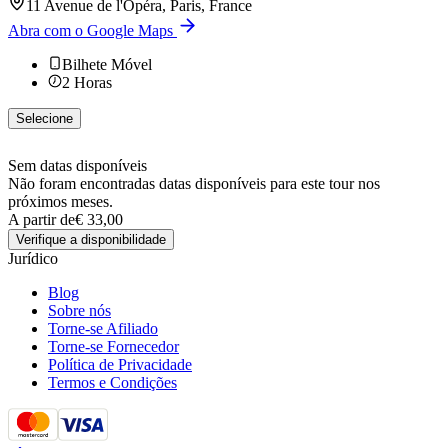
11 Avenue de l'Opéra, Paris, France
Abra com o Google Maps
Bilhete Móvel
2
Horas
Selecione
Sem datas disponíveis
Não foram encontradas datas disponíveis para este tour nos
próximos meses.
A partir de
€ 33,00
Verifique a disponibilidade
Jurídico
Blog
Sobre nós
Torne-se Afiliado
Torne-se Fornecedor
Política de Privacidade
Termos e Condições