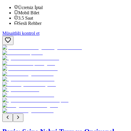
Ücretsiz İptal
Mobil Bilet
3.5
Saat
Sesli Rehber
Müsaitliği kontrol et