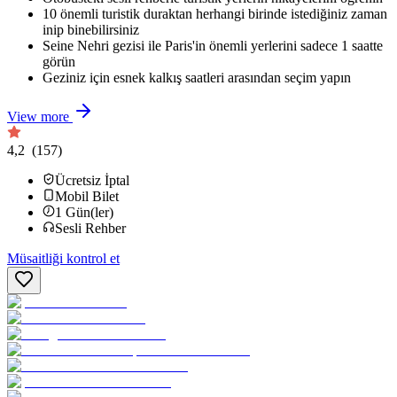
10 önemli turistik duraktan herhangi birinde istediğiniz zaman
inip binebilirsiniz
Seine Nehri gezisi ile Paris'in önemli yerlerini sadece 1 saatte
görün
Geziniz için esnek kalkış saatleri arasından seçim yapın
View more
4,2
(157)
Ücretsiz İptal
Mobil Bilet
1
Gün(ler)
Sesli Rehber
Müsaitliği kontrol et