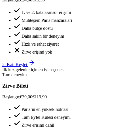
1. ve 2. kata asansör erişimi
Muhteşem Paris manzaraları
Daha bütçe dostu
Daha sakin bir deneyim
Hızlı ve rahat ziyaret
Zirve erişimi yok
2. Katı Keşfet
İlk kez gelenler için en iyi seçenek
Tam deneyim
Zirve Bileti
Başlangıç
€39,00
€119,90
Paris’in en yüksek noktası
Tam Eyfel Kulesi deneyimi
Zirve erişimi dahil