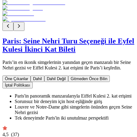
Paris: Seine Nehri Turu Seçeneği ile Eyfel
Kulesi İkinci Kat Bileti
Paris’in en ikonik simgelerinin yanından geçen manzaralı bir Seine
Nehri gezisi ve Eiffel Kulesi 2. kat erişimi ile Paris’i keşfedin.
Öne Çıkanlar
Dahil
Dahil Değil
Gitmeden Önce Bilin
İptal Politikası
Paris'in panoramik manzaralarıyla Eiffel Kulesi 2. kat erişimi
Sorunsuz bir deneyim için host eşliğinde giriş
Louvre ve Notre-Dame gibi simgelerin önünden geçen Seine
Nehri gezisi
Tek deneyimde Paris'in iki unutulmaz perspektifi
4,5
(37)