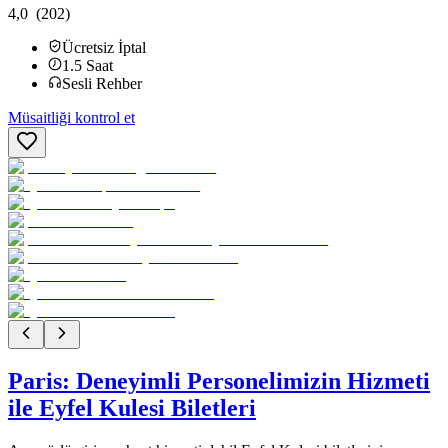
4,0
(202)
Ücretsiz İptal
1.5
Saat
Sesli Rehber
Müsaitliği kontrol et
Paris: Deneyimli Personelimizin Hizmeti
ile Eyfel Kulesi Biletleri