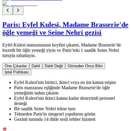
Paris: Eyfel Kulesi, Madame Brasserie'de
öğle yemeği ve Seine Nehri gezisi
Eyfel Kulesi manzarasının keyfini çıkarın, Madame Brasserie’de
lezzetli bir öğle yemeği yiyin ve Paris’teki 1 saatlik Seine Nehri
turuyla rahatlayın.
Öne Çıkanlar
Dahil
Dahil Değil
Gitmeden Önce Bilin
İptal Politikası
Eyfel Kulesi'nin birinci, ikinci veya en üst katına erişim
Paris manzarası eşliğinde Madame Brasserie'de öğle
yemeğinin tadını çıkarın
Eyfel Kulesi'nin ikinci katına kadar deneyimli personel
desteği
Bir saatlik Seine Nehri tekne turu
Tekneden Paris'in simgesel yapıtlarını görün
Gezinti turunda 14 dilde sesli rehber hizmeti