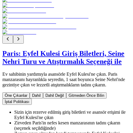
Paris: Eyfel Kulesi Giriş Biletleri, Seine
Nehri Turu ve Atıştırmalık Seçeneği ile
Ev sahibinin yardımıyla asansörle Eyfel Kulesi'ne çıkın. Paris
manzarasını hayranlıkla seyredin, 1 saat boyunca Seine Nehri'nde
gezintiye çıkın ve lezzetli atıştırmalıkların tadını çıkarın.
Öne Çıkanlar
Dahil
Dahil Değil
Gitmeden Önce Bilin
İptal Politikası
Sizin için rezerve edilmiş giriş biletleri ve asansör erişimi ile
Eyfel Kulesi'ne çıkın
Zirveden Paris'in nefes kesen manzarasının tadını çıkarın
(seçenek seçildiğinde)