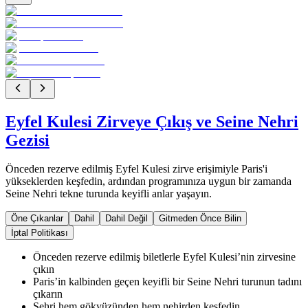
Eyfel Kulesi Zirveye Çıkış ve Seine Nehri
Gezisi
Önceden rezerve edilmiş Eyfel Kulesi zirve erişimiyle Paris'i
yükseklerden keşfedin, ardından programınıza uygun bir zamanda
Seine Nehri tekne turunda keyifli anlar yaşayın.
Öne Çıkanlar
Dahil
Dahil Değil
Gitmeden Önce Bilin
İptal Politikası
Önceden rezerve edilmiş biletlerle Eyfel Kulesi’nin zirvesine
çıkın
Paris’in kalbinden geçen keyifli bir Seine Nehri turunun tadını
çıkarın
Şehri hem gökyüzünden hem nehirden keşfedin