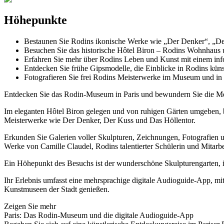
Höhepunkte
Bestaunen Sie Rodins ikonische Werke wie „Der Denker“, „De
Besuchen Sie das historische Hôtel Biron – Rodins Wohnhaus u
Erfahren Sie mehr über Rodins Leben und Kunst mit einem info
Entdecken Sie frühe Gipsmodelle, die Einblicke in Rodins kün
Fotografieren Sie frei Rodins Meisterwerke im Museum und in
Entdecken Sie das Rodin-Museum in Paris und bewundern Sie die Mei
Im eleganten Hôtel Biron gelegen und von ruhigen Gärten umgeben, b
Meisterwerke wie Der Denker, Der Kuss und Das Höllentor.
Erkunden Sie Galerien voller Skulpturen, Zeichnungen, Fotografien u
Werke von Camille Claudel, Rodins talentierter Schülerin und Mitarbe
Ein Höhepunkt des Besuchs ist der wunderschöne Skulpturengarten
Ihr Erlebnis umfasst eine mehrsprachige digitale Audioguide-App, 
Kunstmuseen der Stadt genießen.
Zeigen Sie mehr
Paris: Das Rodin-Museum und die digitale Audioguide-App