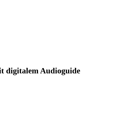
t digitalem Audioguide