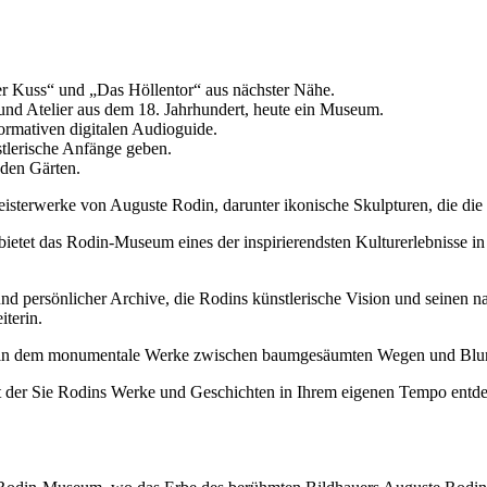
r Kuss“ und „Das Höllentor“ aus nächster Nähe.
nd Atelier aus dem 18. Jahrhundert, heute ein Museum.
rmativen digitalen Audioguide.
stlerische Anfänge geben.
 den Gärten.
sterwerke von Auguste Rodin, darunter ikonische Skulpturen, die die
ietet das Rodin-Museum eines der inspirierendsten Kulturerlebnisse in
nd persönlicher Archive, die Rodins künstlerische Vision und seinen 
iterin.
, in dem monumentale Werke zwischen baumgesäumten Wegen und Blumen
mit der Sie Rodins Werke und Geschichten in Ihrem eigenen Tempo ent