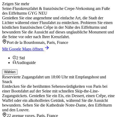
Zeigen Sie mehr
Seine-Flusskreuzfahrt & französische Crepe-Verkostung am Fuße
des Eiffelturms GYG NEU
Genießen Sie eine angenehme und einfache Art, die Stadt der
Lichter während einer Flussfahrt zu entdecken. Probieren Sie einen
köstlichen französischen Crêpe in der Nähe des Eiffelturms und
bewundern Sie die Aussicht auf dieses unglaubliche Monument und
die Seine vor oder nach Ihrer Kreuzfahrt.
Port de la Bourdonnais, Paris, France
Mit Google Maps öffnen
2
Std
Audioguide
Wählen
Reservierte Zugangsfahrt um 18:00 Uhr mit Empfangshost und
Snack
Entdecken Sie die berühmten Sehenswürdigkeiten von Paris bei
einer Bootsfahrt auf der Seine mit schnellen Skip-the-Line-
Zugangstickets. Genießen Sie ein Eis, ein Dessert, einen Crêpe, eine
Waffel oder ein alkoholfreies Getränk, während Sie die Aussicht
bewundern. Sehen Sie die Kathedrale Notre-Dame, den Eiffelturm
und den Louvre.
22 avenue yuves, Paris, France