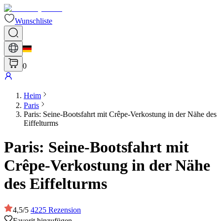
Wunschliste
0
Heim
Paris
Paris: Seine-Bootsfahrt mit Crêpe-Verkostung in der Nähe des
Eiffelturms
Paris: Seine-Bootsfahrt mit
Crêpe-Verkostung in der Nähe
des Eiffelturms
4,5
/
5
4225
Rezension
Favorit hinzufügen