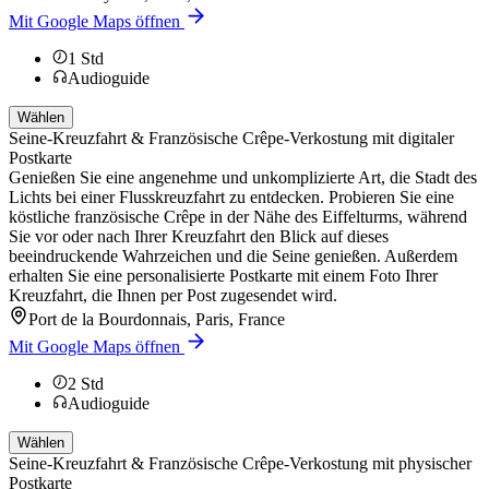
Mit Google Maps öffnen
1
Std
Audioguide
Wählen
Seine-Kreuzfahrt & Französische Crêpe-Verkostung mit digitaler
Postkarte
Genießen Sie eine angenehme und unkomplizierte Art, die Stadt des
Lichts bei einer Flusskreuzfahrt zu entdecken. Probieren Sie eine
köstliche französische Crêpe in der Nähe des Eiffelturms, während
Sie vor oder nach Ihrer Kreuzfahrt den Blick auf dieses
beeindruckende Wahrzeichen und die Seine genießen. Außerdem
erhalten Sie eine personalisierte Postkarte mit einem Foto Ihrer
Kreuzfahrt, die Ihnen per Post zugesendet wird.
Port de la Bourdonnais, Paris, France
Mit Google Maps öffnen
2
Std
Audioguide
Wählen
Seine-Kreuzfahrt & Französische Crêpe-Verkostung mit physischer
Postkarte