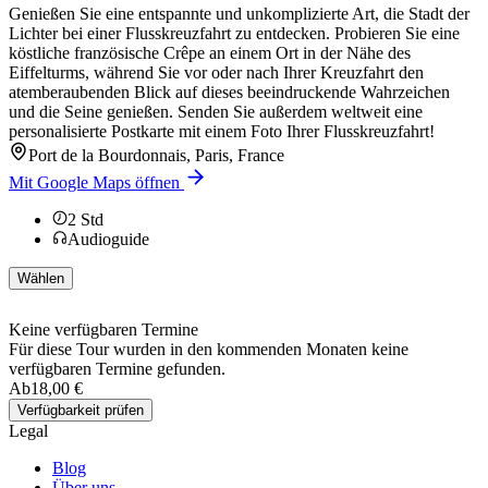
Genießen Sie eine entspannte und unkomplizierte Art, die Stadt der
Lichter bei einer Flusskreuzfahrt zu entdecken. Probieren Sie eine
köstliche französische Crêpe an einem Ort in der Nähe des
Eiffelturms, während Sie vor oder nach Ihrer Kreuzfahrt den
atemberaubenden Blick auf dieses beeindruckende Wahrzeichen
und die Seine genießen. Senden Sie außerdem weltweit eine
personalisierte Postkarte mit einem Foto Ihrer Flusskreuzfahrt!
Port de la Bourdonnais, Paris, France
Mit Google Maps öffnen
2
Std
Audioguide
Wählen
Keine verfügbaren Termine
Für diese Tour wurden in den kommenden Monaten keine
verfügbaren Termine gefunden.
Ab
18,00 €
Verfügbarkeit prüfen
Legal
Blog
Über uns