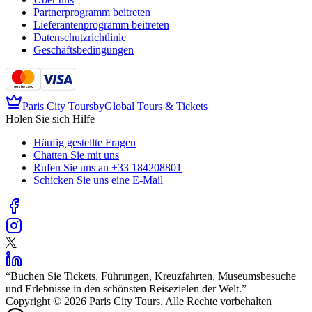
Partnerprogramm beitreten
Lieferantenprogramm beitreten
Datenschutzrichtlinie
Geschäftsbedingungen
Paris City Tours
by
Global Tours & Tickets
Holen Sie sich Hilfe
Häufig gestellte Fragen
Chatten Sie mit uns
Rufen Sie uns an
+33 184208801
Schicken Sie uns eine E-Mail
“
Buchen Sie Tickets, Führungen, Kreuzfahrten, Museumsbesuche
und Erlebnisse in den schönsten Reisezielen der Welt.
”
Copyright © 2026 Paris City Tours. Alle Rechte vorbehalten