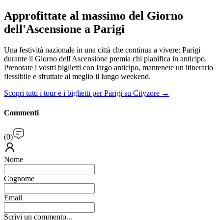
Approfittate al massimo del Giorno
dell'Ascensione a Parigi
Una festività nazionale in una città che continua a vivere: Parigi
durante il Giorno dell'Ascensione premia chi pianifica in anticipo.
Prenotate i vostri biglietti con largo anticipo, mantenete un itinerario
flessibile e sfruttate al meglio il lungo weekend.
Scopri tutti i tour e i biglietti per Parigi su Cityzore →
Commenti
(
0
)
Nome
Cognome
Email
Scrivi un commento...