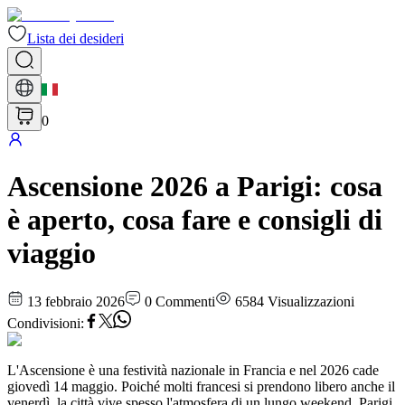
Lista dei desideri
0
Ascensione 2026 a Parigi: cosa
è aperto, cosa fare e consigli di
viaggio
13 febbraio 2026
0
Commenti
6584
Visualizzazioni
Condivisioni
:
L'Ascensione è una festività nazionale in Francia e nel 2026 cade
giovedì 14 maggio. Poiché molti francesi si prendono libero anche il
venerdì, la città vive spesso l'atmosfera di un lungo weekend. Parigi