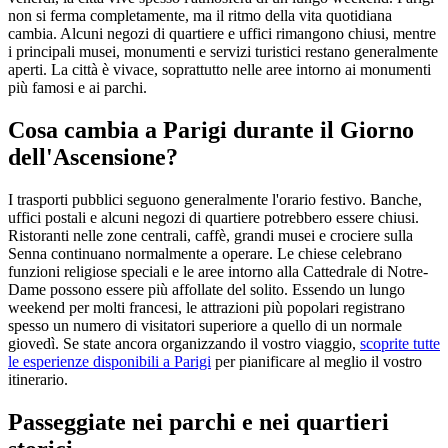
non si ferma completamente, ma il ritmo della vita quotidiana
cambia. Alcuni negozi di quartiere e uffici rimangono chiusi, mentre
i principali musei, monumenti e servizi turistici restano generalmente
aperti. La città è vivace, soprattutto nelle aree intorno ai monumenti
più famosi e ai parchi.
Cosa cambia a Parigi durante il Giorno
dell'Ascensione?
I trasporti pubblici seguono generalmente l'orario festivo. Banche,
uffici postali e alcuni negozi di quartiere potrebbero essere chiusi.
Ristoranti nelle zone centrali, caffè, grandi musei e crociere sulla
Senna continuano normalmente a operare. Le chiese celebrano
funzioni religiose speciali e le aree intorno alla Cattedrale di Notre-
Dame possono essere più affollate del solito. Essendo un lungo
weekend per molti francesi, le attrazioni più popolari registrano
spesso un numero di visitatori superiore a quello di un normale
giovedì. Se state ancora organizzando il vostro viaggio,
scoprite tutte
le esperienze disponibili a Parigi
per pianificare al meglio il vostro
itinerario.
Passeggiate nei parchi e nei quartieri