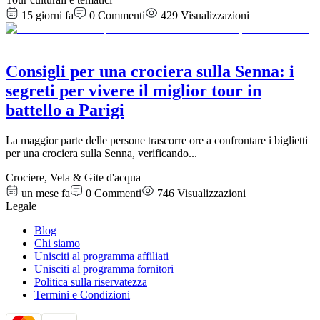
15 giorni fa
0
Commenti
429
Visualizzazioni
Consigli per una crociera sulla Senna: i
segreti per vivere il miglior tour in
battello a Parigi
La maggior parte delle persone trascorre ore a confrontare i biglietti
per una crociera sulla Senna, verificando
...
Crociere, Vela & Gite d'acqua
un mese fa
0
Commenti
746
Visualizzazioni
Legale
Blog
Chi siamo
Unisciti al programma affiliati
Unisciti al programma fornitori
Politica sulla riservatezza
Termini e Condizioni