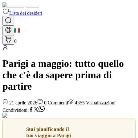
Lista dei desideri
0
Parigi a maggio: tutto quello
che c'è da sapere prima di
partire
21 aprile 2026
0
Commenti
4355
Visualizzazioni
Condivisioni
:
Stai pianificando il
tuo viaggio a Parigi