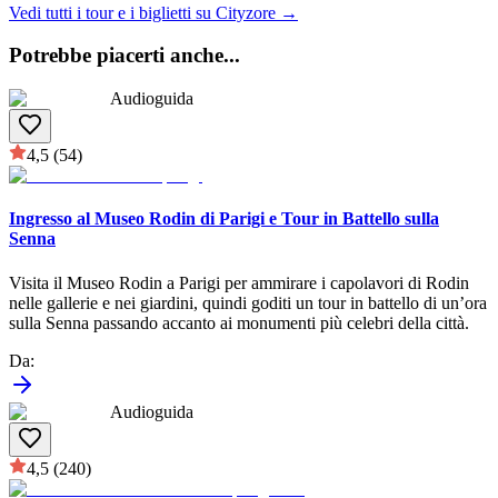
Vedi tutti i tour e i biglietti su Cityzore →
Potrebbe piacerti anche
...
Audioguida
4,5
(54)
Ingresso al Museo Rodin di Parigi e Tour in Battello sulla
Senna
Visita il Museo Rodin a Parigi per ammirare i capolavori di Rodin
nelle gallerie e nei giardini, quindi goditi un tour in battello di un’ora
sulla Senna passando accanto ai monumenti più celebri della città.
Da
:
Audioguida
4,5
(240)