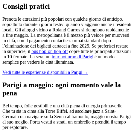
Consigli pratici
Prenota le attrazioni più popolari con qualche giorno di anticipo,
soprattutto durante i giorni festivi quando viaggiano anche i residenti
locali. Gli alloggi vicino a Roland Garros si riempiono rapidamente
a fine maggio. La metropolitana è il mezzo più veloce per muoversi
in città, con il pagamento contactless ormai standard dopo
l’eliminazione dei biglietti cartacei a fine 2025. Se preferisci restare
in superficie, il
bus hop-on hop-off
copre tutte le principali attrazioni
in 10 fermate. La sera, un
tour notturno di Parigi
è un modo
semplice per vedere la città illuminata.
Vedi tutte le esperienze disponibili a Parigi →
Parigi a maggio: ogni momento vale la
pena
Bel tempo, folle gestibili e una città piena di energia primaverile.
Che tu sia in cima alla Torre Eiffel, ad ascoltare jazz a Saint-
Germain o a navigare sulla Senna al tramonto, maggio mostra Parigi
al suo meglio. Porta vestiti a strati, un ombrello e prenditi il tempo
per esplorare.