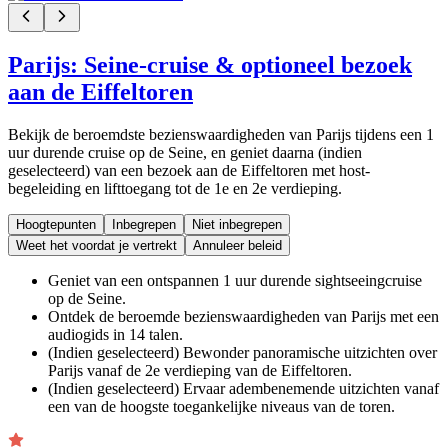
Parijs: Seine-cruise & optioneel bezoek
aan de Eiffeltoren
Bekijk de beroemdste bezienswaardigheden van Parijs tijdens een 1
uur durende cruise op de Seine, en geniet daarna (indien
geselecteerd) van een bezoek aan de Eiffeltoren met host-
begeleiding en lifttoegang tot de 1e en 2e verdieping.
Hoogtepunten
Inbegrepen
Niet inbegrepen
Weet het voordat je vertrekt
Annuleer beleid
Geniet van een ontspannen 1 uur durende sightseeingcruise
op de Seine.
Ontdek de beroemde bezienswaardigheden van Parijs met een
audiogids in 14 talen.
(Indien geselecteerd) Bewonder panoramische uitzichten over
Parijs vanaf de 2e verdieping van de Eiffeltoren.
(Indien geselecteerd) Ervaar adembenemende uitzichten vanaf
een van de hoogste toegankelijke niveaus van de toren.