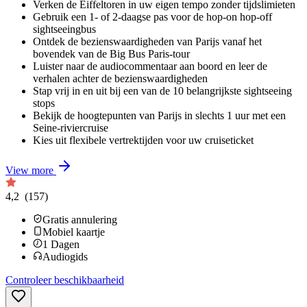
Verken de Eiffeltoren in uw eigen tempo zonder tijdslimieten
Gebruik een 1- of 2-daagse pas voor de hop-on hop-off
sightseeingbus
Ontdek de bezienswaardigheden van Parijs vanaf het
bovendek van de Big Bus Paris-tour
Luister naar de audiocommentaar aan boord en leer de
verhalen achter de bezienswaardigheden
Stap vrij in en uit bij een van de 10 belangrijkste sightseeing
stops
Bekijk de hoogtepunten van Parijs in slechts 1 uur met een
Seine-riviercruise
Kies uit flexibele vertrektijden voor uw cruiseticket
View more
4,2
(157)
Gratis annulering
Mobiel kaartje
1
Dagen
Audiogids
Controleer beschikbaarheid