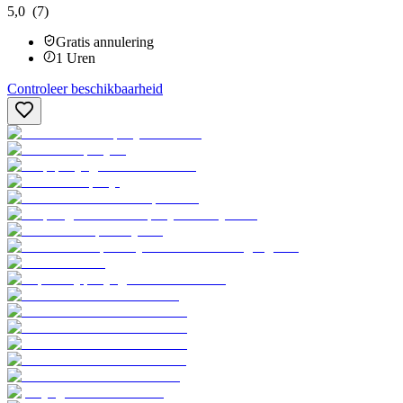
5,0
(7)
Gratis annulering
1
Uren
Controleer beschikbaarheid