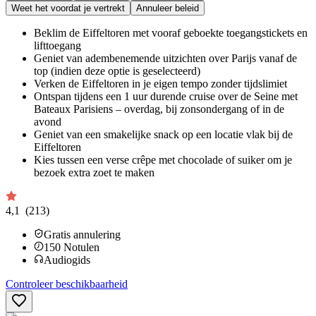
Weet het voordat je vertrekt
Annuleer beleid
Beklim de Eiffeltoren met vooraf geboekte toegangstickets en
lifttoegang
Geniet van adembenemende uitzichten over Parijs vanaf de
top (indien deze optie is geselecteerd)
Verken de Eiffeltoren in je eigen tempo zonder tijdslimiet
Ontspan tijdens een 1 uur durende cruise over de Seine met
Bateaux Parisiens – overdag, bij zonsondergang of in de
avond
Geniet van een smakelijke snack op een locatie vlak bij de
Eiffeltoren
Kies tussen een verse crêpe met chocolade of suiker om je
bezoek extra zoet te maken
4,1
(213)
Gratis annulering
150
Notulen
Audiogids
Controleer beschikbaarheid