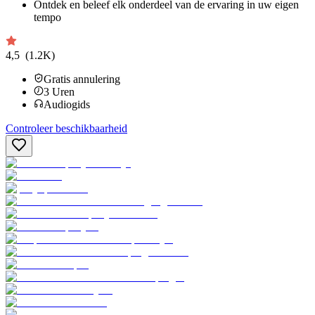
Ontdek en beleef elk onderdeel van de ervaring in uw eigen
tempo
4,5
(1.2K)
Gratis annulering
3
Uren
Audiogids
Controleer beschikbaarheid