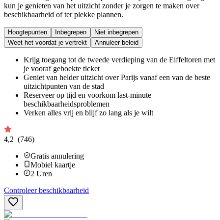
kun je genieten van het uitzicht zonder je zorgen te maken over
beschikbaarheid of ter plekke plannen.
Hoogtepunten
Inbegrepen
Niet inbegrepen
Weet het voordat je vertrekt
Annuleer beleid
Krijg toegang tot de tweede verdieping van de Eiffeltoren met
je vooraf geboekte ticket
Geniet van helder uitzicht over Parijs vanaf een van de beste
uitzichtpunten van de stad
Reserveer op tijd en voorkom last-minute
beschikbaarheidsproblemen
Verken alles vrij en blijf zo lang als je wilt
4,2
(746)
Gratis annulering
Mobiel kaartje
2
Uren
Controleer beschikbaarheid