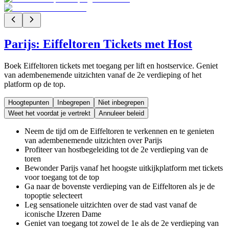
Parijs: Eiffeltoren Tickets met Host
Boek Eiffeltoren tickets met toegang per lift en hostservice. Geniet
van adembenemende uitzichten vanaf de 2e verdieping of het
platform op de top.
Hoogtepunten
Inbegrepen
Niet inbegrepen
Weet het voordat je vertrekt
Annuleer beleid
Neem de tijd om de Eiffeltoren te verkennen en te genieten
van adembenemende uitzichten over Parijs
Profiteer van hostbegeleiding tot de 2e verdieping van de
toren
Bewonder Parijs vanaf het hoogste uitkijkplatform met tickets
voor toegang tot de top
Ga naar de bovenste verdieping van de Eiffeltoren als je de
topoptie selecteert
Leg sensationele uitzichten over de stad vast vanaf de
iconische IJzeren Dame
Geniet van toegang tot zowel de 1e als de 2e verdieping van