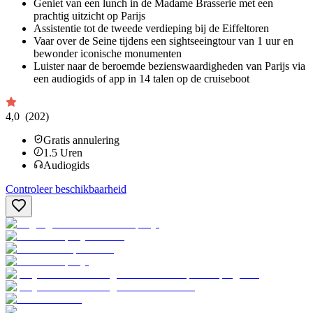
Geniet van een lunch in de Madame Brasserie met een
prachtig uitzicht op Parijs
Assistentie tot de tweede verdieping bij de Eiffeltoren
Vaar over de Seine tijdens een sightseeingtour van 1 uur en
bewonder iconische monumenten
Luister naar de beroemde bezienswaardigheden van Parijs via
een audiogids of app in 14 talen op de cruiseboot
4,0
(202)
Gratis annulering
1.5
Uren
Audiogids
Controleer beschikbaarheid