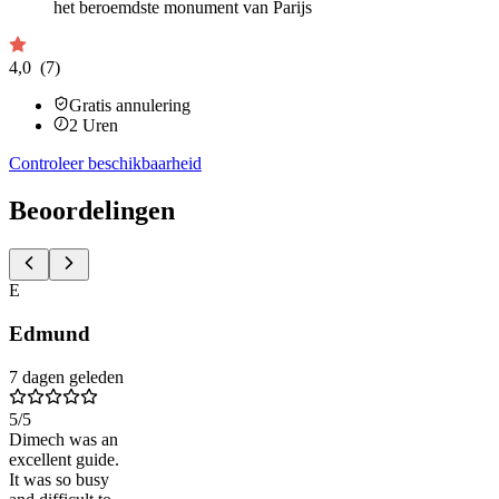
het beroemdste monument van Parijs
4,0
(7)
Gratis annulering
2
Uren
Controleer beschikbaarheid
Beoordelingen
E
Edmund
7 dagen geleden
5
/5
Dimech was an
excellent guide.
It was so busy