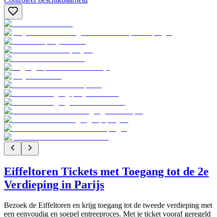
Eiffeltoren Tickets met Toegang tot de 2e
Verdieping in Parijs
Bezoek de Eiffeltoren en krijg toegang tot de tweede verdieping met
een eenvoudig en soepel entreeproces. Met je ticket vooraf geregeld