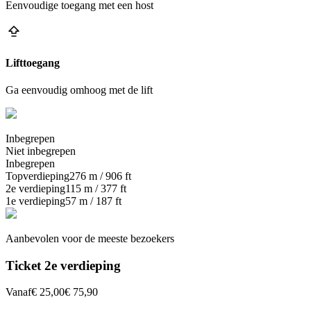
Eenvoudige toegang met een host
Lifttoegang
Ga eenvoudig omhoog met de lift
Inbegrepen
Niet inbegrepen
Inbegrepen
Topverdieping
276 m / 906 ft
2e verdieping
115 m / 377 ft
1e verdieping
57 m / 187 ft
Aanbevolen voor de meeste bezoekers
Ticket 2e verdieping
Vanaf
€ 25,00
€ 75,90