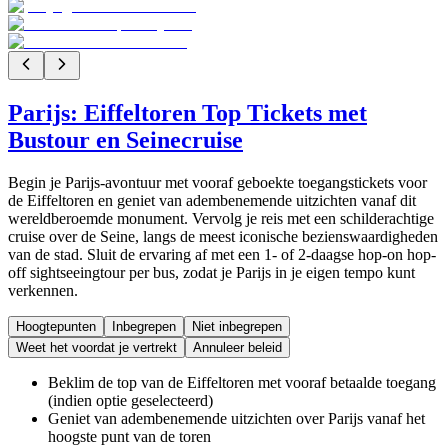
Parijs: Eiffeltoren Top Tickets met
Bustour en Seinecruise
Begin je Parijs-avontuur met vooraf geboekte toegangstickets voor
de Eiffeltoren en geniet van adembenemende uitzichten vanaf dit
wereldberoemde monument. Vervolg je reis met een schilderachtige
cruise over de Seine, langs de meest iconische bezienswaardigheden
van de stad. Sluit de ervaring af met een 1- of 2-daagse hop-on hop-
off sightseeingtour per bus, zodat je Parijs in je eigen tempo kunt
verkennen.
Hoogtepunten
Inbegrepen
Niet inbegrepen
Weet het voordat je vertrekt
Annuleer beleid
Beklim de top van de Eiffeltoren met vooraf betaalde toegang
(indien optie geselecteerd)
Geniet van adembenemende uitzichten over Parijs vanaf het
hoogste punt van de toren