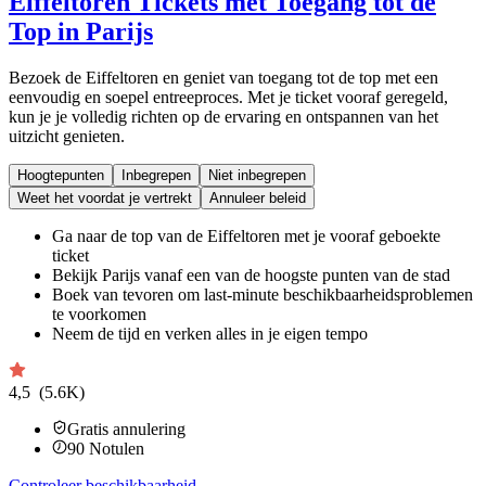
Eiffeltoren Tickets met Toegang tot de
Top in Parijs
Bezoek de Eiffeltoren en geniet van toegang tot de top met een
eenvoudig en soepel entreeproces. Met je ticket vooraf geregeld,
kun je je volledig richten op de ervaring en ontspannen van het
uitzicht genieten.
Hoogtepunten
Inbegrepen
Niet inbegrepen
Weet het voordat je vertrekt
Annuleer beleid
Ga naar de top van de Eiffeltoren met je vooraf geboekte
ticket
Bekijk Parijs vanaf een van de hoogste punten van de stad
Boek van tevoren om last-minute beschikbaarheidsproblemen
te voorkomen
Neem de tijd en verken alles in je eigen tempo
4,5
(5.6K)
Gratis annulering
90
Notulen
Controleer beschikbaarheid