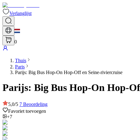
Verlanglijst
0
Thuis
Paris
Parijs: Big Bus Hop-On Hop-Off en Seine-riviercruise
Parijs: Big Bus Hop-On Hop-Off
5,0
/
5
7
Beoordeling
Favoriet toevoegen
+7