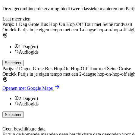
Deze gecombineerde ervaring biedt twee klassieke manieren om Parijs 
Laat meer zien
Parijs: 1 Dag Grote Bus Hop-On Hop-Off Tour met Seine rondvaart
Ontdek Parijs in je eigen tempo met een 1-daagse hop-on-hop-off sigh
1
Dag(en)
Audiogids
Selecteer
Parijs: 2 Dagen Grote Bus Hop-On Hop-Off Tour met Seine Cruise
Ontdek Parijs in je eigen tempo met een 2-daagse hop-on-hop-off sigh
Openen met Google Maps
2
Dag(en)
Audiogids
Selecteer
Geen beschikbare data
Er zijn de komende maanden geen beschikbare data gevonden voor de