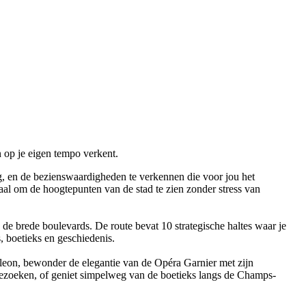
 op je eigen tempo verkent.
ng, en de bezienswaardigheden te verkennen die voor jou het
eaal om de hoogtepunten van de stad te zien zonder stress van
 de brede boulevards. De route bevat 10 strategische haltes waar je
 boetieks en geschiedenis.
poleon, bewonder de elegantie van de Opéra Garnier met zijn
bezoeken, of geniet simpelweg van de boetieks langs de Champs-