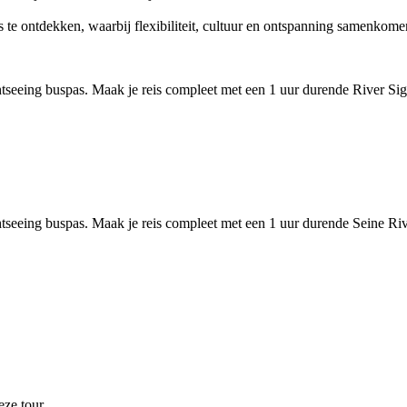
te ontdekken, waarbij flexibiliteit, cultuur en ontspanning samenkomen
tseeing buspas. Maak je reis compleet met een 1 uur durende River Sig
tseeing buspas. Maak je reis compleet met een 1 uur durende Seine Riv
ze tour.