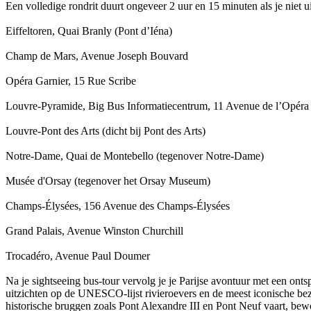
Een volledige rondrit duurt ongeveer 2 uur en 15 minuten als je niet uit
Eiffeltoren, Quai Branly (Pont d’Iéna)
Champ de Mars, Avenue Joseph Bouvard
Opéra Garnier, 15 Rue Scribe
Louvre-Pyramide, Big Bus Informatiecentrum, 11 Avenue de l’Opéra
Louvre-Pont des Arts (dicht bij Pont des Arts)
Notre-Dame, Quai de Montebello (tegenover Notre-Dame)
Musée d'Orsay (tegenover het Orsay Museum)
Champs-Élysées, 156 Avenue des Champs-Élysées
Grand Palais, Avenue Winston Churchill
Trocadéro, Avenue Paul Doumer
Na je sightseeing bus-tour vervolg je je Parijse avontuur met een ont
uitzichten op de UNESCO-lijst rivieroevers en de meest iconische be
historische bruggen zoals Pont Alexandre III en Pont Neuf vaart, bew