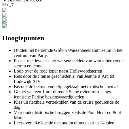
+17
Hoogtepunten
Ontdek het beroemde Grévin Wassenbeeldenmuseum in het
centrum van Parijs
Poseer met levensechte wassenbeelden van wereldberoemde
sterren en iconen
Loop over de rode loper naast Hollywoodsterren
Reis door de Franse geschiedenis, van Jeanne d’Arc tot
Lodewijk XIV
Bezoek de betoverende Spiegelzaal met exotische thema’s
Geniet van een 1 uur durende Seine riviercruise langs
iconische Parijse bezienswaardigheden
Kies uit flexibele vertrektijden van de cruise gedurende de
dag
Vaar onder historische bruggen zoals de Pont Neuf en Pont
Marie
Leer over elke locatie met audiocommentaar in 14 talen