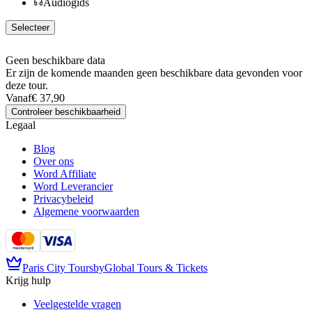
Audiogids
Selecteer
Geen beschikbare data
Er zijn de komende maanden geen beschikbare data gevonden voor
deze tour.
Vanaf
€ 37,90
Controleer beschikbaarheid
Legaal
Blog
Over ons
Word Affiliate
Word Leverancier
Privacybeleid
Algemene voorwaarden
Paris City Tours
by
Global Tours & Tickets
Krijg hulp
Veelgestelde vragen