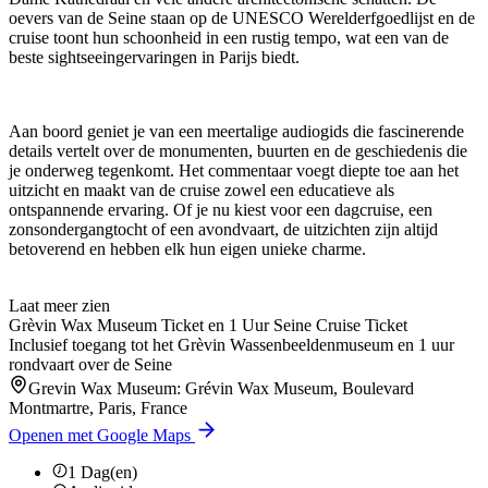
oevers van de Seine staan op de UNESCO Werelderfgoedlijst en de
cruise toont hun schoonheid in een rustig tempo, wat een van de
beste sightseeingervaringen in Parijs biedt.
Aan boord geniet je van een meertalige audiogids die fascinerende
details vertelt over de monumenten, buurten en de geschiedenis die
je onderweg tegenkomt. Het commentaar voegt diepte toe aan het
uitzicht en maakt van de cruise zowel een educatieve als
ontspannende ervaring. Of je nu kiest voor een dagcruise, een
zonsondergangtocht of een avondvaart, de uitzichten zijn altijd
betoverend en hebben elk hun eigen unieke charme.
Laat meer zien
Grèvin Wax Museum Ticket en 1 Uur Seine Cruise Ticket
Inclusief toegang tot het Grèvin Wassenbeeldenmuseum en 1 uur
rondvaart over de Seine
Grevin Wax Museum: Grévin Wax Museum, Boulevard
Montmartre, Paris, France
Openen met Google Maps
1
Dag(en)