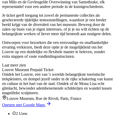
van Milo en de Gevleugelde Overwinning van Samothrake, elk
representatief voor een andere periode in de kunstgeschiedenis.
Je ticket geeft toegang tot zowel de permanente collecties als
geselecteerde tijdelijke tentoonstellingen, waardoor je een breder
beeld krijgt van de diversiteit van het museum. Beweeg door de
zalen op basis van je eigen interesses, of je je nu wilt richten op de
belangrijkste werken of liever meer tijd besteedt aan rustigere delen.
Ontworpen voor bezoekers die een eenvoudige en onafhankelijke
ervaring verkiezen, biedt deze optie je de mogelijkheid om het
Louvre op een duidelijke en flexibele manier te beleven, zonder
extra stappen of vaste rondleidingsstructuren.
Laat meer zien
Louvre Museum Prepaid Ticket
Ontdek het Louvre, een van 's werelds belangrijkste toeristische
trekpleisters, en dompel jezelf onder in de rijke schakering van kunst
en cultuur in het hart van de stad. Ontdek of de Mona Lisa echt
glimlacht, bewonder adembenemende schilderijen en wandel tussen
magnifieke sculpturen.
Louvre Museum, Rue de Rivoli, Paris, France
Openen met Google Maps
2
Uren