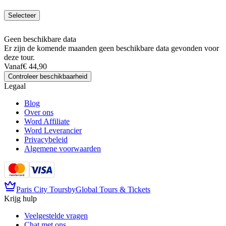
Selecteer
Geen beschikbare data
Er zijn de komende maanden geen beschikbare data gevonden voor
deze tour.
Vanaf
€ 44,90
Controleer beschikbaarheid
Legaal
Blog
Over ons
Word Affiliate
Word Leverancier
Privacybeleid
Algemene voorwaarden
Paris City Tours
by
Global Tours & Tickets
Krijg hulp
Veelgestelde vragen
Chat met ons