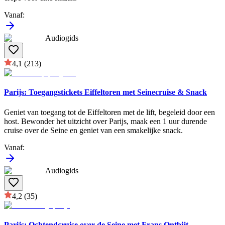
Vanaf
:
Audiogids
4,1
(213)
Parijs: Toegangstickets Eiffeltoren met Seinecruise & Snack
Geniet van toegang tot de Eiffeltoren met de lift, begeleid door een
host. Bewonder het uitzicht over Parijs, maak een 1 uur durende
cruise over de Seine en geniet van een smakelijke snack.
Vanaf
:
Audiogids
4,2
(35)
Parijs: Ochtendcruise over de Seine met Frans Ontbijt