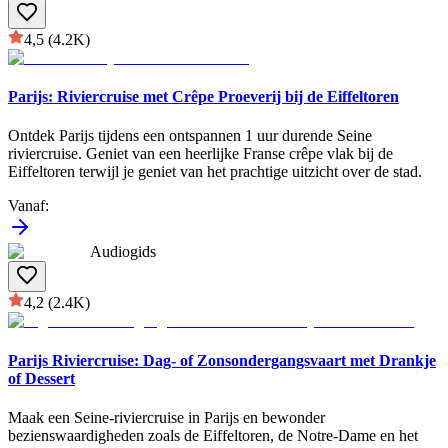
4,5
(4.2K)
Parijs: Riviercruise met Crêpe Proeverij bij de Eiffeltoren
Ontdek Parijs tijdens een ontspannen 1 uur durende Seine
riviercruise. Geniet van een heerlijke Franse crêpe vlak bij de
Eiffeltoren terwijl je geniet van het prachtige uitzicht over de stad.
Vanaf
:
Audiogids
4,2
(2.4K)
Parijs Riviercruise: Dag- of Zonsondergangsvaart met Drankje
of Dessert
Maak een Seine-riviercruise in Parijs en bewonder
bezienswaardigheden zoals de Eiffeltoren, de Notre-Dame en het