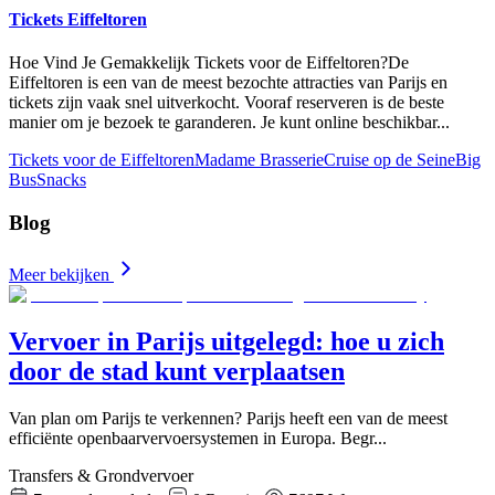
Tickets Eiffeltoren
Hoe Vind Je Gemakkelijk Tickets voor de Eiffeltoren?De
Eiffeltoren is een van de meest bezochte attracties van Parijs en
tickets zijn vaak snel uitverkocht. Vooraf reserveren is de beste
manier om je bezoek te garanderen. Je kunt online beschikbar
...
Tickets voor de Eiffeltoren
Madame Brasserie
Cruise op de Seine
Big
Bus
Snacks
Blog
Meer bekijken
Vervoer in Parijs uitgelegd: hoe u zich
door de stad kunt verplaatsen
Van plan om Parijs te verkennen? Parijs heeft een van de meest
efficiënte openbaarvervoersystemen in Europa. Begr
...
Transfers & Grondvervoer