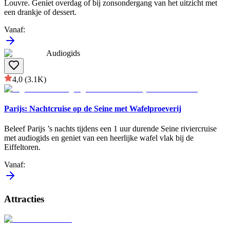
Louvre. Geniet overdag of bij zonsondergang van het uitzicht met
een drankje of dessert.
Vanaf
:
Audiogids
4,0
(3.1K)
Parijs: Nachtcruise op de Seine met Wafelproeverij
Beleef Parijs ’s nachts tijdens een 1 uur durende Seine riviercruise
met audiogids en geniet van een heerlijke wafel vlak bij de
Eiffeltoren.
Vanaf
:
Attracties