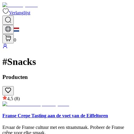
Verlanglijst
0
#
Snacks
Producten
4,5
(8)
Franse Crepe Tasting aan de voet van de Eiffeltoren
Ervaar de Franse cultuur met een straatsmaak. Probeer de Franse
crêpe voor elke smaak.