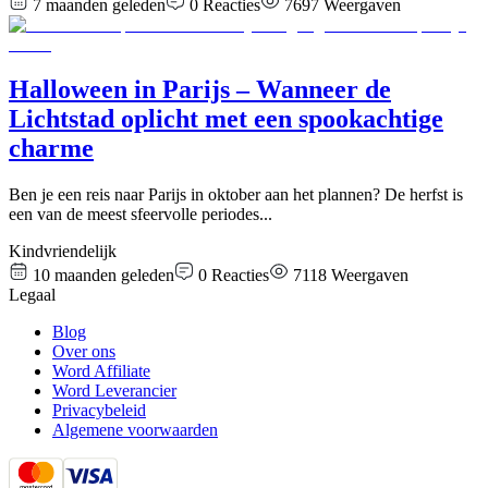
7 maanden geleden
0
Reacties
7697
Weergaven
Halloween in Parijs – Wanneer de
Lichtstad oplicht met een spookachtige
charme
Ben je een reis naar Parijs in oktober aan het plannen? De herfst is
een van de meest sfeervolle periodes
...
Kindvriendelijk
10 maanden geleden
0
Reacties
7118
Weergaven
Legaal
Blog
Over ons
Word Affiliate
Word Leverancier
Privacybeleid
Algemene voorwaarden