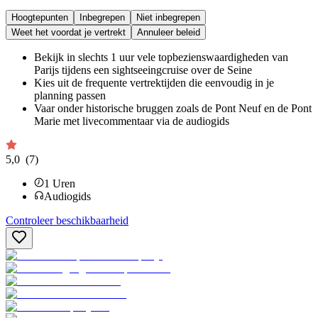
Hoogtepunten
Inbegrepen
Niet inbegrepen
Weet het voordat je vertrekt
Annuleer beleid
Bekijk in slechts 1 uur vele topbezienswaardigheden van
Parijs tijdens een sightseeingcruise over de Seine
Kies uit de frequente vertrektijden die eenvoudig in je
planning passen
Vaar onder historische bruggen zoals de Pont Neuf en de Pont
Marie met livecommentaar via de audiogids
5,0
(7)
1
Uren
Audiogids
Controleer beschikbaarheid