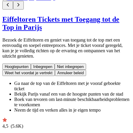
Eiffeltoren Tickets met Toegang tot de
Top in Parijs
Bezoek de Eiffeltoren en geniet van toegang tot de top met een
eenvoudig en soepel entreeproces. Met je ticket vooraf geregeld,
kun je je volledig richten op de ervaring en ontspannen van het
uitzicht genieten.
Hoogtepunten
Inbegrepen
Niet inbegrepen
Weet het voordat je vertrekt
Annuleer beleid
Ga naar de top van de Eiffeltoren met je vooraf geboekte
ticket
Bekijk Parijs vanaf een van de hoogste punten van de stad
Boek van tevoren om last-minute beschikbaarheidsproblemen
te voorkomen
Neem de tijd en verken alles in je eigen tempo
4,5
(5.6K)