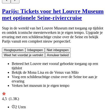
Parijs: Tickets voor het Louvre Museum
met optionele Seine-riviercruise
Stap in de wereld van het Louvre Museum met toegang op tijdslot
en ontdek iconische meesterwerken in je eigen tempo. Upgrade je
ervaring met een schilderachtige cruise over de Seine en bekijk
Parijs vanuit een compleet nieuw perspectief.
Hoogtepunten
Inbegrepen
Niet inbegrepen
Weet het voordat je vertrekt
Annuleer beleid
Betreed het Louvre met vooraf geboekte toegang op een
tijdslot
Bekijk de Mona Lisa en de Venus van Milo
Voeg een schilderachtige cruise over de Seine toe aan je
ervaring
Verken het museum in je eigen tempo
4,5
(1.3K)
2
Uren