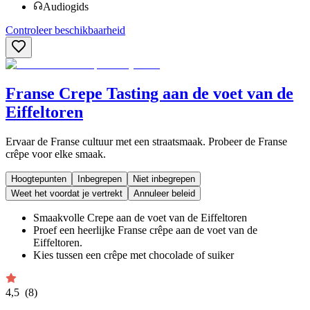
Audiogids
Controleer beschikbaarheid
Franse Crepe Tasting aan de voet van de
Eiffeltoren
Ervaar de Franse cultuur met een straatsmaak. Probeer de Franse
crêpe voor elke smaak.
Hoogtepunten
Inbegrepen
Niet inbegrepen
Weet het voordat je vertrekt
Annuleer beleid
Smaakvolle Crepe aan de voet van de Eiffeltoren
Proef een heerlijke Franse crêpe aan de voet van de
Eiffeltoren.
Kies tussen een crêpe met chocolade of suiker
4,5
(8)