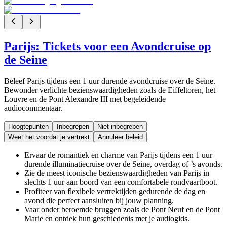
Parijs: Tickets voor een Avondcruise op
de Seine
Beleef Parijs tijdens een 1 uur durende avondcruise over de Seine.
Bewonder verlichte bezienswaardigheden zoals de Eiffeltoren, het
Louvre en de Pont Alexandre III met begeleidende
audiocommentaar.
Hoogtepunten
Inbegrepen
Niet inbegrepen
Weet het voordat je vertrekt
Annuleer beleid
Ervaar de romantiek en charme van Parijs tijdens een 1 uur
durende illuminatiecruise over de Seine, overdag of ’s avonds.
Zie de meest iconische bezienswaardigheden van Parijs in
slechts 1 uur aan boord van een comfortabele rondvaartboot.
Profiteer van flexibele vertrektijden gedurende de dag en
avond die perfect aansluiten bij jouw planning.
Vaar onder beroemde bruggen zoals de Pont Neuf en de Pont
Marie en ontdek hun geschiedenis met je audiogids.