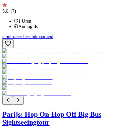
5,0
(7)
1
Uren
Audiogids
Controleer beschikbaarheid
Parijs: Hop On-Hop Off Big Bus
Sightseeingtour