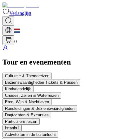
Verlanglijst
0
Tour en evenementen
Culturele & Themareizen
Bezienswaardigheden Tickets & Passen
Kindvriendelijk
Cruises, Zeilen & Waterreizen
Eten, Wijn & Nachtleven
Rondleidingen & Bezienswaardigheden
Dagtochten & Excursies
Particuliere reizen
Istanbul
Activiteiten in de buitenlucht