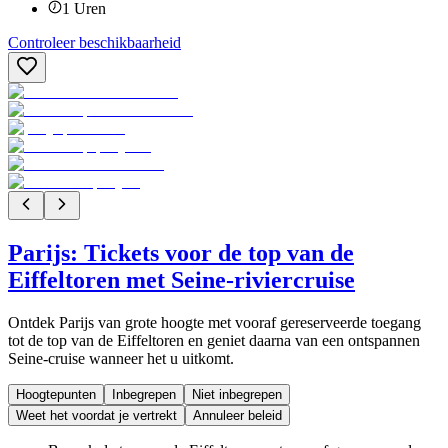
1
Uren
Controleer beschikbaarheid
Parijs: Tickets voor de top van de
Eiffeltoren met Seine-riviercruise
Ontdek Parijs van grote hoogte met vooraf gereserveerde toegang
tot de top van de Eiffeltoren en geniet daarna van een ontspannen
Seine-cruise wanneer het u uitkomt.
Hoogtepunten
Inbegrepen
Niet inbegrepen
Weet het voordat je vertrekt
Annuleer beleid