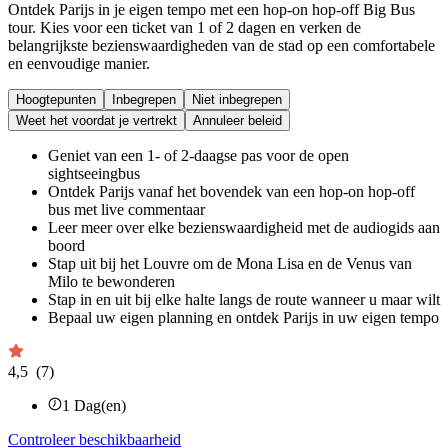
Ontdek Parijs in je eigen tempo met een hop-on hop-off Big Bus
tour. Kies voor een ticket van 1 of 2 dagen en verken de
belangrijkste bezienswaardigheden van de stad op een comfortabele
en eenvoudige manier.
Hoogtepunten
Inbegrepen
Niet inbegrepen
Weet het voordat je vertrekt
Annuleer beleid
Geniet van een 1- of 2-daagse pas voor de open
sightseeingbus
Ontdek Parijs vanaf het bovendek van een hop-on hop-off
bus met live commentaar
Leer meer over elke bezienswaardigheid met de audiogids aan
boord
Stap uit bij het Louvre om de Mona Lisa en de Venus van
Milo te bewonderen
Stap in en uit bij elke halte langs de route wanneer u maar wilt
Bepaal uw eigen planning en ontdek Parijs in uw eigen tempo
4,5
(7)
1
Dag(en)
Controleer beschikbaarheid