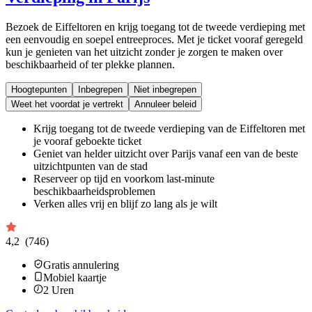
Bezoek de Eiffeltoren en krijg toegang tot de tweede verdieping met
een eenvoudig en soepel entreeproces. Met je ticket vooraf geregeld
kun je genieten van het uitzicht zonder je zorgen te maken over
beschikbaarheid of ter plekke plannen.
Hoogtepunten
Inbegrepen
Niet inbegrepen
Weet het voordat je vertrekt
Annuleer beleid
Krijg toegang tot de tweede verdieping van de Eiffeltoren met
je vooraf geboekte ticket
Geniet van helder uitzicht over Parijs vanaf een van de beste
uitzichtpunten van de stad
Reserveer op tijd en voorkom last-minute
beschikbaarheidsproblemen
Verken alles vrij en blijf zo lang als je wilt
4,2
(746)
Gratis annulering
Mobiel kaartje
2
Uren