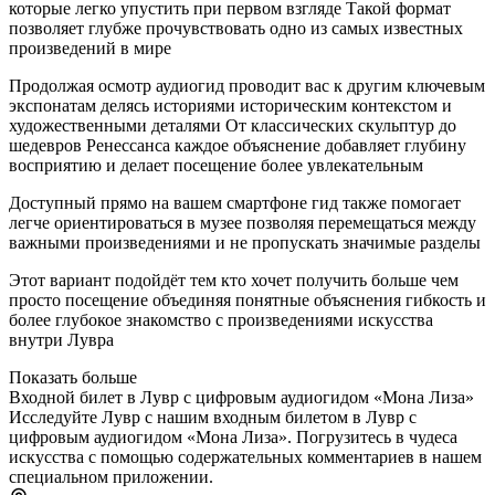
которые легко упустить при первом взгляде Такой формат
позволяет глубже прочувствовать одно из самых известных
произведений в мире
Продолжая осмотр аудиогид проводит вас к другим ключевым
экспонатам делясь историями историческим контекстом и
художественными деталями От классических скульптур до
шедевров Ренессанса каждое объяснение добавляет глубину
восприятию и делает посещение более увлекательным
Доступный прямо на вашем смартфоне гид также помогает
легче ориентироваться в музее позволяя перемещаться между
важными произведениями и не пропускать значимые разделы
Этот вариант подойдёт тем кто хочет получить больше чем
просто посещение объединяя понятные объяснения гибкость и
более глубокое знакомство с произведениями искусства
внутри Лувра
Показать больше
Входной билет в Лувр с цифровым аудиогидом «Мона Лиза»
Исследуйте Лувр с нашим входным билетом в Лувр с
цифровым аудиогидом «Мона Лиза». Погрузитесь в чудеса
искусства с помощью содержательных комментариев в нашем
специальном приложении.