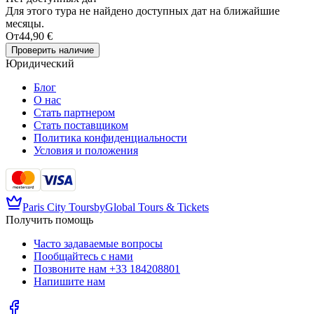
Для этого тура не найдено доступных дат на ближайшие
месяцы.
От
44,90 €
Проверить наличие
Юридический
Блог
О нас
Стать партнером
Стать поставщиком
Политика конфиденциальности
Условия и положения
Paris City Tours
by
Global Tours & Tickets
Получить помощь
Часто задаваемые вопросы
Пообщайтесь с нами
Позвоните нам
+33 184208801
Напишите нам