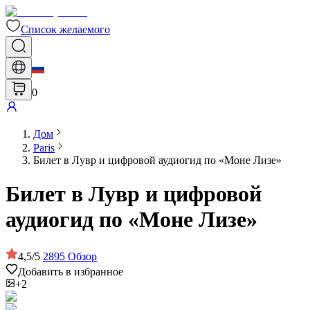
Список желаемого
0
Дом
Paris
Билет в Лувр и цифровой аудиогид по «Моне Лизе»
Билет в Лувр и цифровой
аудиогид по «Моне Лизе»
4,5
/
5
2895
Обзор
Добавить в избранное
+2