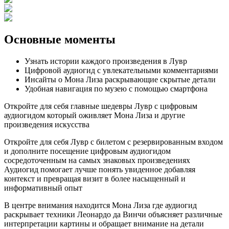
Основные моменты
Узнать истории каждого произведения в Лувр
Цифровой аудиогид с увлекательными комментариями
Инсайты о Мона Лиза раскрывающие скрытые детали
Удобная навигация по музею с помощью смартфона
Откройте для себя главные шедевры Лувр с цифровым
аудиогидом который оживляет Мона Лиза и другие
произведения искусства
Откройте для себя Лувр с билетом с резервированным входом
и дополните посещение цифровым аудиогидом
сосредоточенным на самых знаковых произведениях
Аудиогид помогает лучше понять увиденное добавляя
контекст и превращая визит в более насыщенный и
информативный опыт
В центре внимания находится Мона Лиза где аудиогид
раскрывает техники Леонардо да Винчи объясняет различные
интерпретации картины и обращает внимание на детали