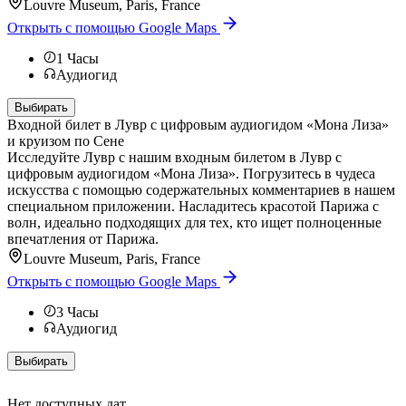
Louvre Museum, Paris, France
Открыть с помощью Google Maps
1
Часы
Аудиогид
Выбирать
Входной билет в Лувр с цифровым аудиогидом «Мона Лиза»
и круизом по Сене
Исследуйте Лувр с нашим входным билетом в Лувр с
цифровым аудиогидом «Мона Лиза». Погрузитесь в чудеса
искусства с помощью содержательных комментариев в нашем
специальном приложении. Насладитесь красотой Парижа с
волн, идеально подходящих для тех, кто ищет полноценные
впечатления от Парижа.
Louvre Museum, Paris, France
Открыть с помощью Google Maps
3
Часы
Аудиогид
Выбирать
Нет доступных дат