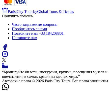
Paris City Tours
by
Global Tours & Tickets
Получить помощь
Часто задаваемые вопросы
Пообщайтесь с нами
Позвоните нам
+33 184208801
Напишите нам
“
Бронируйте билеты, экскурсии, круизы, посещения музеев и
впечатления в самых красивых местах мира.
”
Авторские права © 2026 Paris City Tours. Все права защищены