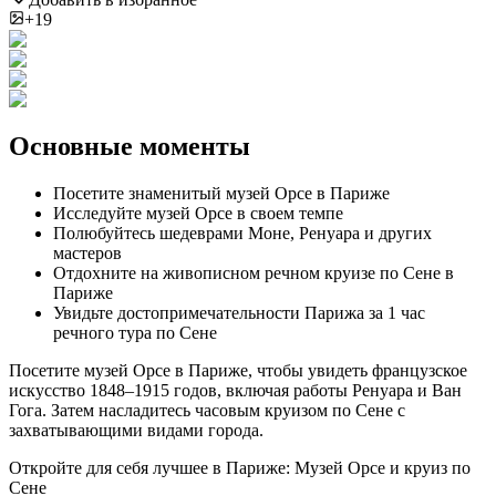
+19
Основные моменты
Посетите знаменитый музей Орсе в Париже
Исследуйте музей Орсе в своем темпе
Полюбуйтесь шедеврами Моне, Ренуара и других
мастеров
Отдохните на живописном речном круизе по Сене в
Париже
Увидьте достопримечательности Парижа за 1 час
речного тура по Сене
Посетите музей Орсе в Париже, чтобы увидеть французское
искусство 1848–1915 годов, включая работы Ренуара и Ван
Гога. Затем насладитесь часовым круизом по Сене с
захватывающими видами города.
Откройте для себя лучшее в Париже: Музей Орсе и круиз по
Сене