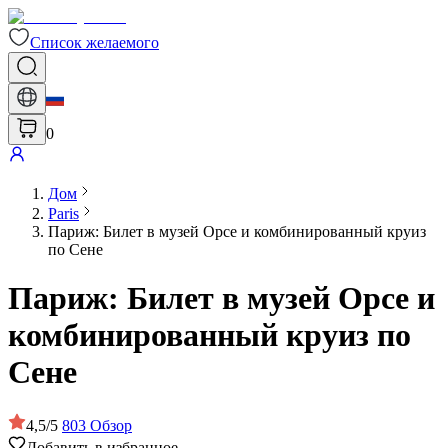
Список желаемого
0
Дом
Paris
Париж: Билет в музей Орсе и комбинированный круиз
по Сене
Париж: Билет в музей Орсе и
комбинированный круиз по
Сене
4,5
/
5
803
Обзор
Добавить в избранное