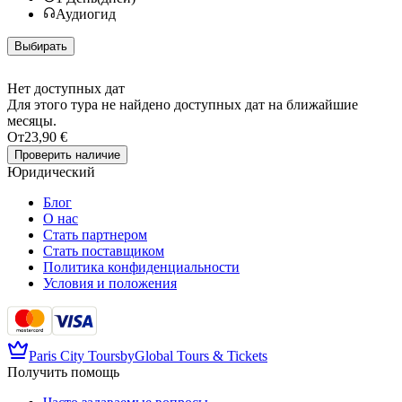
Аудиогид
Выбирать
Нет доступных дат
Для этого тура не найдено доступных дат на ближайшие
месяцы.
От
23,90 €
Проверить наличие
Юридический
Блог
О нас
Стать партнером
Стать поставщиком
Политика конфиденциальности
Условия и положения
Paris City Tours
by
Global Tours & Tickets
Получить помощь