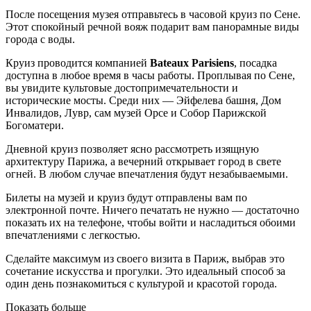
После посещения музея отправьтесь в часовой круиз по Сене.
Этот спокойный речной вояж подарит вам панорамные виды
города с воды.
Круиз проводится компанией
Bateaux Parisiens
, посадка
доступна в любое время в часы работы. Проплывая по Сене,
вы увидите культовые достопримечательности и
исторические мосты. Среди них — Эйфелева башня, Дом
Инвалидов, Лувр, сам музей Орсе и Собор Парижской
Богоматери.
Дневной круиз позволяет ясно рассмотреть изящную
архитектуру Парижа, а вечерний открывает город в свете
огней. В любом случае впечатления будут незабываемыми.
Билеты на музей и круиз будут отправлены вам по
электронной почте. Ничего печатать не нужно — достаточно
показать их на телефоне, чтобы войти и насладиться обоими
впечатлениями с легкостью.
Сделайте максимум из своего визита в Париж, выбрав это
сочетание искусства и прогулки. Это идеальный способ за
один день познакомиться с культурой и красотой города.
Показать больше