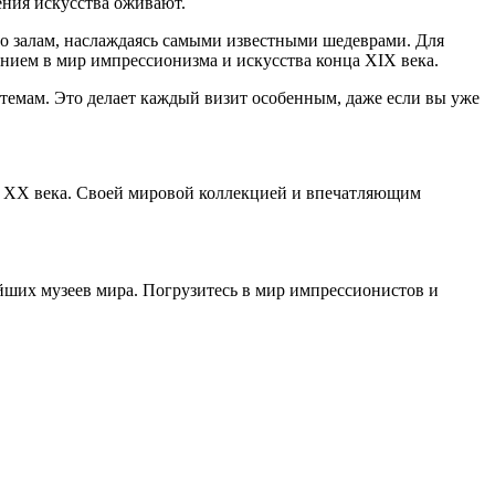
ения искусства оживают.
по залам, наслаждаясь самыми известными шедеврами. Для
нием в мир импрессионизма и искусства конца XIX века.
темам. Это делает каждый визит особенным, даже если вы уже
ла XX века. Своей мировой коллекцией и впечатляющим
йших музеев мира. Погрузитесь в мир импрессионистов и