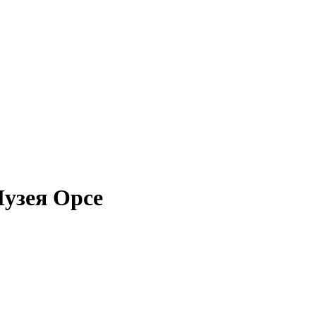
узея Орсе