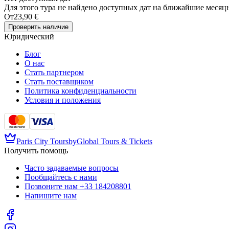
Для этого тура не найдено доступных дат на ближайшие месяц
От
23,90 €
Проверить наличие
Юридический
Блог
О нас
Стать партнером
Стать поставщиком
Политика конфиденциальности
Условия и положения
Paris City Tours
by
Global Tours & Tickets
Получить помощь
Часто задаваемые вопросы
Пообщайтесь с нами
Позвоните нам
+33 184208801
Напишите нам