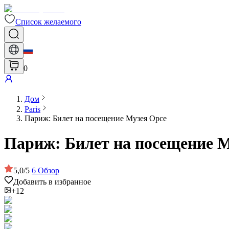
Список желаемого
0
Дом
Paris
Париж: Билет на посещение Музея Орсе
Париж: Билет на посещение М
5,0
/
5
6
Обзор
Добавить в избранное
+12