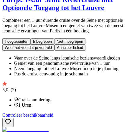
Optionele Toegang tot het Louvre
Combineer een 1-uur durende cruise over de Seine met optionele
toegang tot het Louvre Museum en geniet van twee van de meest
iconische ervaringen van Parijs in één boeking.
Hoogtepunten
Inbegrepen
Niet inbegrepen
Weet het voordat je vertrekt
Annuleer beleid
Vaar over de Seine langs iconische bezienswaardigheden
Geniet van een panoramische riviercruise van 1 uur
Neem toegang tot het Louvre Museum op in je planning
Pas de cruise eenvoudig in je schema in
5,0
(7)
Gratis annulering
1
Uren
Controleer beschikbaarheid