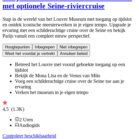
met optionele Seine-riviercruise
Stap in de wereld van het Louvre Museum met toegang op tijdslot
en ontdek iconische meesterwerken in je eigen tempo. Upgrade je
ervaring met een schilderachtige cruise over de Seine en bekijk
Parijs vanuit een compleet nieuw perspectief.
Hoogtepunten
Inbegrepen
Niet inbegrepen
Weet het voordat je vertrekt
Annuleer beleid
Betreed het Louvre met vooraf geboekte toegang op een
tijdslot
Bekijk de Mona Lisa en de Venus van Milo
Voeg een schilderachtige cruise over de Seine toe aan je
ervaring
Verken het museum in je eigen tempo
4,5
(1.3K)
2
Uren
Audiogids
Controleer beschikbaarheid