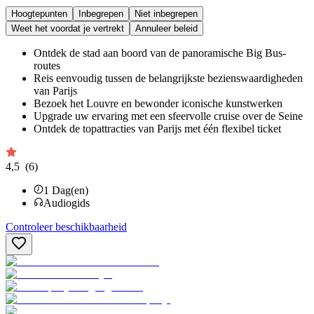
Hoogtepunten
Inbegrepen
Niet inbegrepen
Weet het voordat je vertrekt
Annuleer beleid
Ontdek de stad aan boord van de panoramische Big Bus-
routes
Reis eenvoudig tussen de belangrijkste bezienswaardigheden
van Parijs
Bezoek het Louvre en bewonder iconische kunstwerken
Upgrade uw ervaring met een sfeervolle cruise over de Seine
Ontdek de topattracties van Parijs met één flexibel ticket
4,5
(6)
1
Dag(en)
Audiogids
Controleer beschikbaarheid