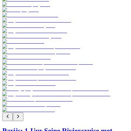
Parijs: 1-Uur Seine Riviercruise met