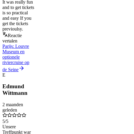
It was really fun
and to get tickets
is so practical
and easy If you
get the tickets
previoulsy.
Reactie
vertalen
Parijs: Louvre
Museum en
optionele
riviercruise op
de Seine
E
Edmund
Wittmann
2 maanden
geleden
5
/5
Unsere
Treffpunkt war