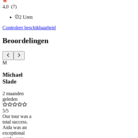
4,0
(7)
2
Uren
Controleer beschikbaarheid
Beoordelingen
M
Michael
Slade
2 maanden
geleden
5
/5
Our tour was a
total success.
Aida was an
exceptional