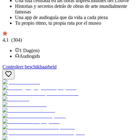
Una ruta centrada en las obras imprescindibles del Louvre
Historias y secretos detrás de obras de arte mundialmente
famosas
Una app de audioguía que da vida a cada pieza
Tu propio ritmo, tu propia ruta por el museo
4,1
(304)
1
Dag(en)
Audiogids
Controleer beschikbaarheid