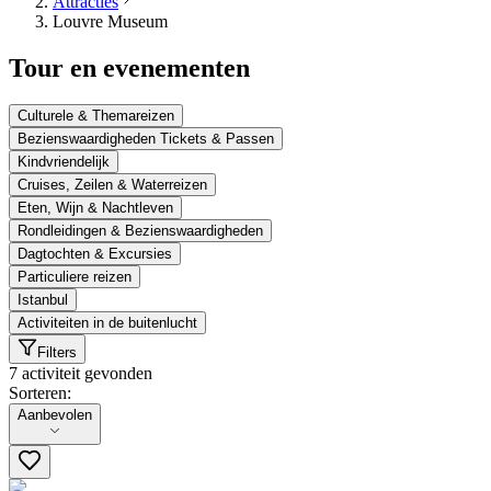
Attracties
Louvre Museum
Tour en evenementen
Culturele & Themareizen
Bezienswaardigheden Tickets & Passen
Kindvriendelijk
Cruises, Zeilen & Waterreizen
Eten, Wijn & Nachtleven
Rondleidingen & Bezienswaardigheden
Dagtochten & Excursies
Particuliere reizen
Istanbul
Activiteiten in de buitenlucht
Filters
7 activiteit gevonden
Sorteren:
Sorteren:
Aanbevolen