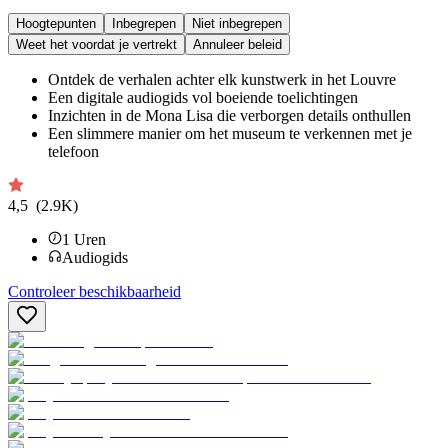
Hoogtepunten
Inbegrepen
Niet inbegrepen
Weet het voordat je vertrekt
Annuleer beleid
Ontdek de verhalen achter elk kunstwerk in het Louvre
Een digitale audiogids vol boeiende toelichtingen
Inzichten in de Mona Lisa die verborgen details onthullen
Een slimmere manier om het museum te verkennen met je
telefoon
4,5
(2.9K)
1
Uren
Audiogids
Controleer beschikbaarheid