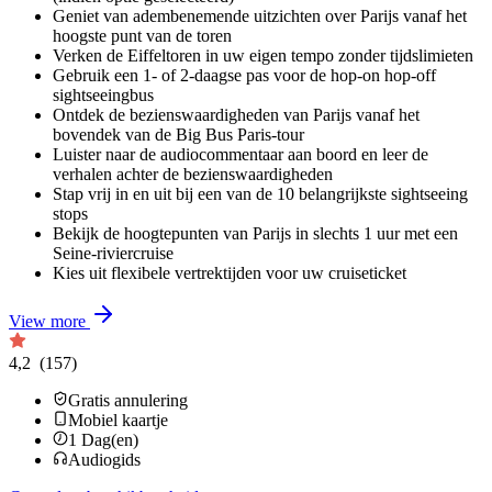
Geniet van adembenemende uitzichten over Parijs vanaf het
hoogste punt van de toren
Verken de Eiffeltoren in uw eigen tempo zonder tijdslimieten
Gebruik een 1- of 2-daagse pas voor de hop-on hop-off
sightseeingbus
Ontdek de bezienswaardigheden van Parijs vanaf het
bovendek van de Big Bus Paris-tour
Luister naar de audiocommentaar aan boord en leer de
verhalen achter de bezienswaardigheden
Stap vrij in en uit bij een van de 10 belangrijkste sightseeing
stops
Bekijk de hoogtepunten van Parijs in slechts 1 uur met een
Seine-riviercruise
Kies uit flexibele vertrektijden voor uw cruiseticket
View more
4,2
(157)
Gratis annulering
Mobiel kaartje
1
Dag(en)
Audiogids