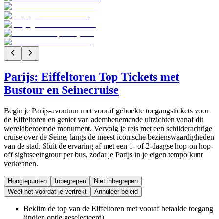
Parijs: Eiffeltoren Top Tickets met
Bustour en Seinecruise
Begin je Parijs-avontuur met vooraf geboekte toegangstickets voor
de Eiffeltoren en geniet van adembenemende uitzichten vanaf dit
wereldberoemde monument. Vervolg je reis met een schilderachtige
cruise over de Seine, langs de meest iconische bezienswaardigheden
van de stad. Sluit de ervaring af met een 1- of 2-daagse hop-on hop-
off sightseeingtour per bus, zodat je Parijs in je eigen tempo kunt
verkennen.
Hoogtepunten
Inbegrepen
Niet inbegrepen
Weet het voordat je vertrekt
Annuleer beleid
Beklim de top van de Eiffeltoren met vooraf betaalde toegang
(indien optie geselecteerd)