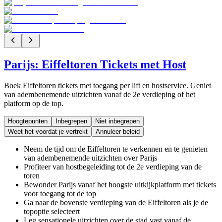
Parijs: Eiffeltoren Tickets met Host
Boek Eiffeltoren tickets met toegang per lift en hostservice. Geniet
van adembenemende uitzichten vanaf de 2e verdieping of het
platform op de top.
Hoogtepunten
Inbegrepen
Niet inbegrepen
Weet het voordat je vertrekt
Annuleer beleid
Neem de tijd om de Eiffeltoren te verkennen en te genieten
van adembenemende uitzichten over Parijs
Profiteer van hostbegeleiding tot de 2e verdieping van de
toren
Bewonder Parijs vanaf het hoogste uitkijkplatform met tickets
voor toegang tot de top
Ga naar de bovenste verdieping van de Eiffeltoren als je de
topoptie selecteert
Leg sensationele uitzichten over de stad vast vanaf de