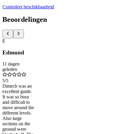
Controleer beschikbaarheid
Beoordelingen
E
Edmund
11 dagen
geleden
5
/5
Dimech was an
excellent guide.
It was so busy
and difficult to
move around the
different levels.
Also large
sections on the
ground were