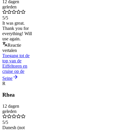
12 dagen
geleden
5
/5
It was great.
Thank you for
everything! Will
use again.
Reactie
vertalen
Toegang tot de
top van de
Eiffeltoren en
cruise op de
Seine
R
Rhea
12 dagen
geleden
5
/5
Danesh (not