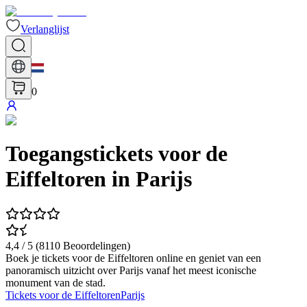
Verlanglijst
0
Toegangstickets voor de
Eiffeltoren in Parijs
4,4
/ 5 (
8110
Beoordelingen
)
Boek je tickets voor de Eiffeltoren online en geniet van een
panoramisch uitzicht over Parijs vanaf het meest iconische
monument van de stad.
Tickets voor de Eiffeltoren
Parijs