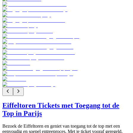
Eiffeltoren Tickets met Toegang tot de
Top in Parijs
Bezoek de Eiffeltoren en geniet van toegang tot de top met een
eenvoudig en soepel entreeproces. Met je ticket vooraf geregeld,