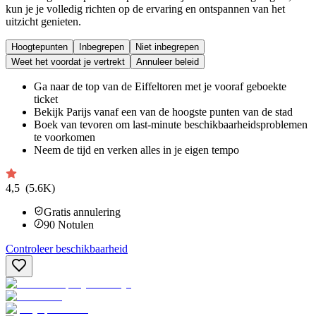
kun je je volledig richten op de ervaring en ontspannen van het
uitzicht genieten.
Hoogtepunten
Inbegrepen
Niet inbegrepen
Weet het voordat je vertrekt
Annuleer beleid
Ga naar de top van de Eiffeltoren met je vooraf geboekte
ticket
Bekijk Parijs vanaf een van de hoogste punten van de stad
Boek van tevoren om last-minute beschikbaarheidsproblemen
te voorkomen
Neem de tijd en verken alles in je eigen tempo
4,5
(5.6K)
Gratis annulering
90
Notulen
Controleer beschikbaarheid