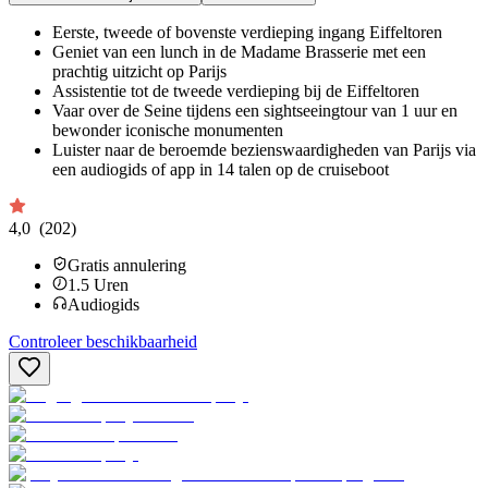
Eerste, tweede of bovenste verdieping ingang Eiffeltoren
Geniet van een lunch in de Madame Brasserie met een
prachtig uitzicht op Parijs
Assistentie tot de tweede verdieping bij de Eiffeltoren
Vaar over de Seine tijdens een sightseeingtour van 1 uur en
bewonder iconische monumenten
Luister naar de beroemde bezienswaardigheden van Parijs via
een audiogids of app in 14 talen op de cruiseboot
4,0
(202)
Gratis annulering
1.5
Uren
Audiogids
Controleer beschikbaarheid