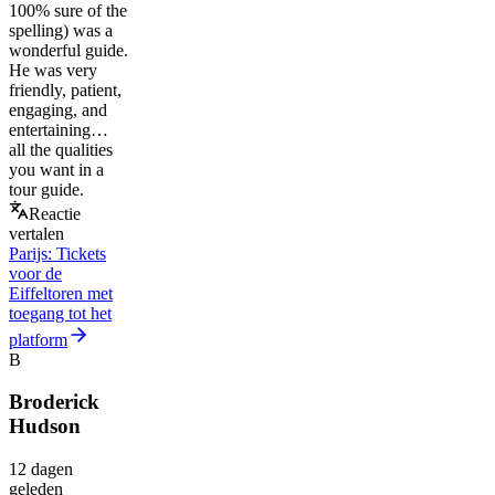
100% sure of the
spelling) was a
wonderful guide.
He was very
friendly, patient,
engaging, and
entertaining…
all the qualities
you want in a
tour guide.
Reactie
vertalen
Parijs: Tickets
voor de
Eiffeltoren met
toegang tot het
platform
B
Broderick
Hudson
12 dagen
geleden