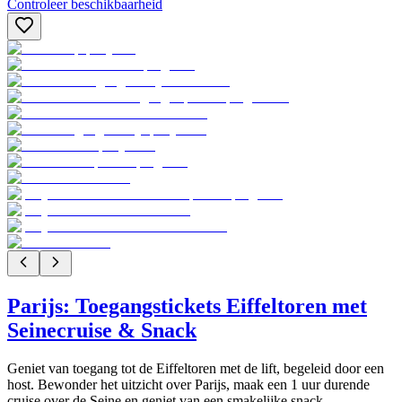
Controleer beschikbaarheid
Parijs: Toegangstickets Eiffeltoren met
Seinecruise & Snack
Geniet van toegang tot de Eiffeltoren met de lift, begeleid door een
host. Bewonder het uitzicht over Parijs, maak een 1 uur durende
cruise over de Seine en geniet van een smakelijke snack.