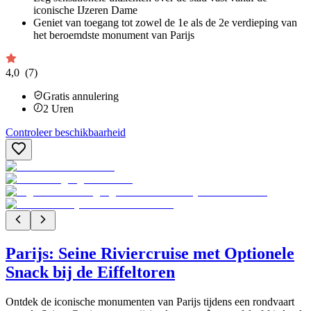
iconische IJzeren Dame
Geniet van toegang tot zowel de 1e als de 2e verdieping van
het beroemdste monument van Parijs
4,0
(7)
Gratis annulering
2
Uren
Controleer beschikbaarheid
Parijs: Seine Riviercruise met Optionele
Snack bij de Eiffeltoren
Ontdek de iconische monumenten van Parijs tijdens een rondvaart