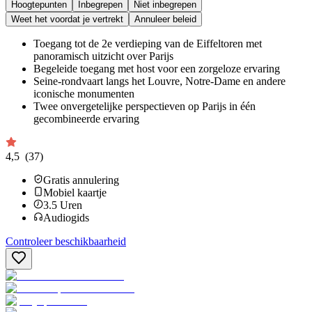
Hoogtepunten
Inbegrepen
Niet inbegrepen
Weet het voordat je vertrekt
Annuleer beleid
Toegang tot de 2e verdieping van de Eiffeltoren met
panoramisch uitzicht over Parijs
Begeleide toegang met host voor een zorgeloze ervaring
Seine-rondvaart langs het Louvre, Notre-Dame en andere
iconische monumenten
Twee onvergetelijke perspectieven op Parijs in één
gecombineerde ervaring
4,5
(37)
Gratis annulering
Mobiel kaartje
3.5
Uren
Audiogids
Controleer beschikbaarheid