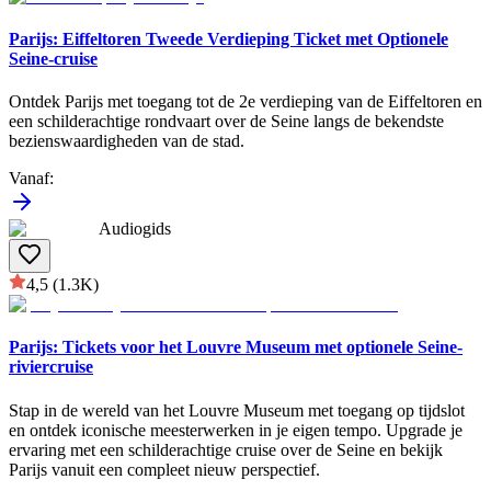
Parijs: Eiffeltoren Tweede Verdieping Ticket met Optionele
Seine-cruise
Ontdek Parijs met toegang tot de 2e verdieping van de Eiffeltoren en
een schilderachtige rondvaart over de Seine langs de bekendste
bezienswaardigheden van de stad.
Vanaf
:
Audiogids
4,5
(1.3K)
Parijs: Tickets voor het Louvre Museum met optionele Seine-
riviercruise
Stap in de wereld van het Louvre Museum met toegang op tijdslot
en ontdek iconische meesterwerken in je eigen tempo. Upgrade je
ervaring met een schilderachtige cruise over de Seine en bekijk
Parijs vanuit een compleet nieuw perspectief.