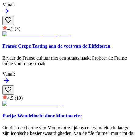
Vanaf
:
4,5
(8)
Franse Crepe Tasting aan de voet van de Eiffeltoren
Ervaar de Franse cultuur met een straatsmaak. Probeer de Franse
crêpe voor elke smaak.
Vanaf
:
4,5
(19)
Parijs: Wandeltocht door Montmartre
Ontdek de charme van Montmartre tijdens een wandeltocht langs
zijn iconische bezienswaardigheden, van de “Je t’aime”-muur tot de