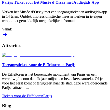
Parijs: Ticket voor het Musée d’Orsay met Audiogids-App
Verken het Musée d’Orsay met een toegangsticket en audiogids-app
in 14 talen. Ontdek impressionistische meesterwerken in je eigen
tempo met gemakkelijk toegankelijke informatie.
Vanaf
:
Attracties
Toegangstickets voor de Eiffeltoren in Parijs
De Eiffeltoren is het beroemdste monument van Parijs en een
wereldwijd icoon dat elk jaar miljoenen bezoekers aantrekt. Of je nu
voor het eerst komt of terugkeert naar de stad, deze wereldberoemde
Parijse attractie
...
Tickets voor de Eiffeltoren
Parijs
Blog