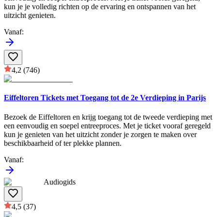
kun je je volledig richten op de ervaring en ontspannen van het
uitzicht genieten.
Vanaf
:
4,2
(746)
Eiffeltoren Tickets met Toegang tot de 2e Verdieping in Parijs
Bezoek de Eiffeltoren en krijg toegang tot de tweede verdieping met
een eenvoudig en soepel entreeproces. Met je ticket vooraf geregeld
kun je genieten van het uitzicht zonder je zorgen te maken over
beschikbaarheid of ter plekke plannen.
Vanaf
:
Audiogids
4,5
(37)