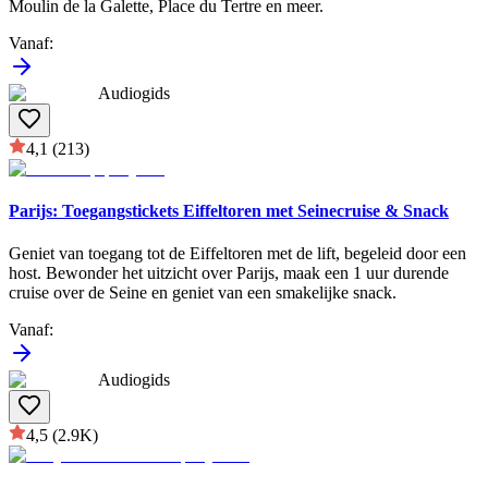
Moulin de la Galette, Place du Tertre en meer.
Vanaf
:
Audiogids
4,1
(213)
Parijs: Toegangstickets Eiffeltoren met Seinecruise & Snack
Geniet van toegang tot de Eiffeltoren met de lift, begeleid door een
host. Bewonder het uitzicht over Parijs, maak een 1 uur durende
cruise over de Seine en geniet van een smakelijke snack.
Vanaf
:
Audiogids
4,5
(2.9K)