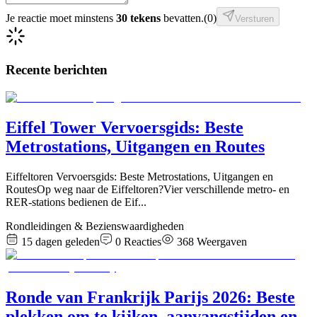
Je reactie moet minstens
30 tekens
bevatten.
(
0
)
Versturen
Recente berichten
Eiffel Tower Vervoersgids: Beste
Metrostations, Uitgangen en Routes
Eiffeltoren Vervoersgids: Beste Metrostations, Uitgangen en
RoutesOp weg naar de Eiffeltoren?Vier verschillende metro- en
RER-stations bedienen de Eif
...
Rondleidingen & Bezienswaardigheden
15 dagen geleden
0
Reacties
368
Weergaven
Ronde van Frankrijk Parijs 2026: Beste
plekken om te kijken, aanvangstijden en