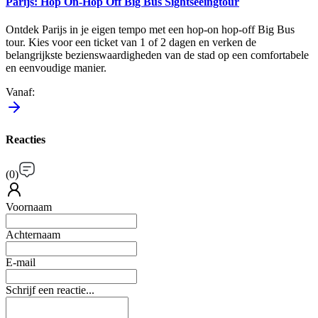
Parijs: Hop On-Hop Off Big Bus Sightseeingtour
Ontdek Parijs in je eigen tempo met een hop-on hop-off Big Bus
tour. Kies voor een ticket van 1 of 2 dagen en verken de
belangrijkste bezienswaardigheden van de stad op een comfortabele
en eenvoudige manier.
Vanaf
:
Reacties
(
0
)
Voornaam
Achternaam
E-mail
Schrijf een reactie...