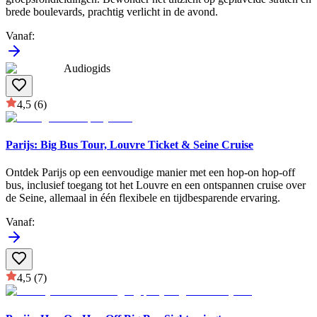
brede boulevards, prachtig verlicht in de avond.
Vanaf
:
Audiogids
4,5
(6)
Parijs: Big Bus Tour, Louvre Ticket & Seine Cruise
Ontdek Parijs op een eenvoudige manier met een hop-on hop-off
bus, inclusief toegang tot het Louvre en een ontspannen cruise over
de Seine, allemaal in één flexibele en tijdbesparende ervaring.
Vanaf
:
4,5
(7)