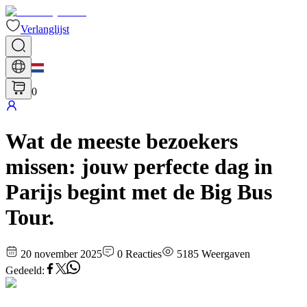
Verlanglijst
0
Wat de meeste bezoekers
missen: jouw perfecte dag in
Parijs begint met de Big Bus
Tour.
20 november 2025
0
Reacties
5185
Weergaven
Gedeeld
: