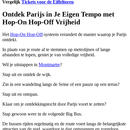
Vergelijk
Tickets voor de Eiffeltoren
Ontdek Parijs in Je Eigen Tempo met
Hop-On Hop-Off Vrijheid
Het
Hop-On Hop-Off
-systeem verandert de manier waarop je Parijs
ontdekt.
In plaats van je route af te stemmen op metrolijnen of lange
afstanden te lopen, geniet je van volledige vrijheid.
Wil je uitstappen in
Montmartre
?
Stap uit en ontdek de wijk.
Zin in een wandeling langs de Seine of een pauze op een terras?
Stap uit en ontspan.
Klaar om je ontdekkingstocht door Parijs voort te zetten?
Stap gewoon weer in de volgende Big Bus.
De bussen rijden regelmatig en de route voert langs de belangrijkste
attracties van de stad, waardoor je dag ontspannen en zorgeloos