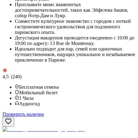
Проплывите мимо знаменитых
достопримечательностей, таких как Эйфелева башня,
собор Нотр-Дам и Лувр.
Совместите культурное знакомство с городом с ноткой
гастрономического удовольствия для подлинного
парижского опыта.
Дегустация макарунов проводится ежедневно с 10:00 до
19:00 по адресу: 13 Rue de Monttessuy.
Идеально подходит для пар, семей или одиночных
путешественников, ищущих уникальное и незабываемое
приключение в Париже.
4,5
(240)
Бесплатная отмена
Мобильный билет
1
Часы
Аудиогид
Проверить наличие