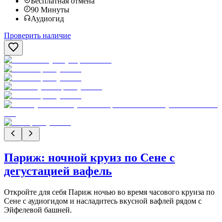
Бесплатная отмена
90
Минуты
Аудиогид
Проверить наличие
Париж: ночной круиз по Сене с
дегустацией вафель
Откройте для себя Париж ночью во время часового круиза по
Сене с аудиогидом и насладитесь вкусной вафлей рядом с
Эйфелевой башней.