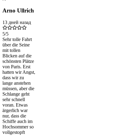
Arno Ullrich
13 дней назад
5
/5
Sehr tolle Fahrt
über die Seine
mit tollen
Blicken auf die
schönsten Plätze
von Paris. Erst
hatten wir Angst,
dass wir zu
lange anstehen
müssen, aber die
Schlange geht
sehr schnell
voran. Etwas
ärgerlich war
nur, dass die
Schiffe auch im
Hochsommer so
vollgestopft