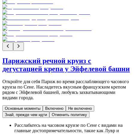
Парижский речной круиз с
дегустацией крепа у Эйфелевой башни
Откройте для себя Париж во время расслабляющего часового
круиза по Сене. Насладитесь вкусным французским крепом
рядом с Эйфелевой башней, любуясь захватывающими
видами города.
Основные моменты
Включено
Не включено
Знай, прежде чем идти
Отменить политику
Расслабьтесь на часовом круизе по Сене с видами на
главные достопримечательности, такие как Лувр и