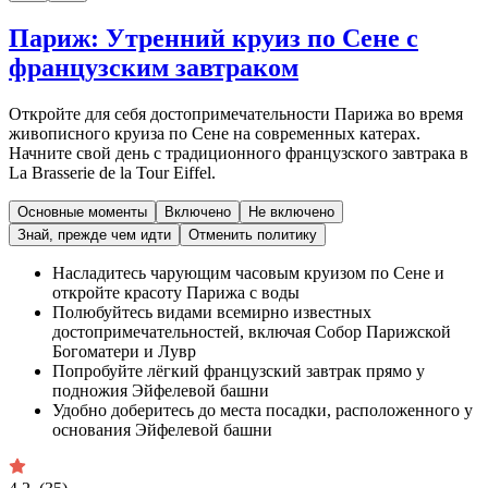
Париж: Утренний круиз по Сене с
французским завтраком
Откройте для себя достопримечательности Парижа во время
живописного круиза по Сене на современных катерах.
Начните свой день с традиционного французского завтрака в
La Brasserie de la Tour Eiffel.
Основные моменты
Включено
Не включено
Знай, прежде чем идти
Отменить политику
Насладитесь чарующим часовым круизом по Сене и
откройте красоту Парижа с воды
Полюбуйтесь видами всемирно известных
достопримечательностей, включая Собор Парижской
Богоматери и Лувр
Попробуйте лёгкий французский завтрак прямо у
подножия Эйфелевой башни
Удобно доберитесь до места посадки, расположенного у
основания Эйфелевой башни