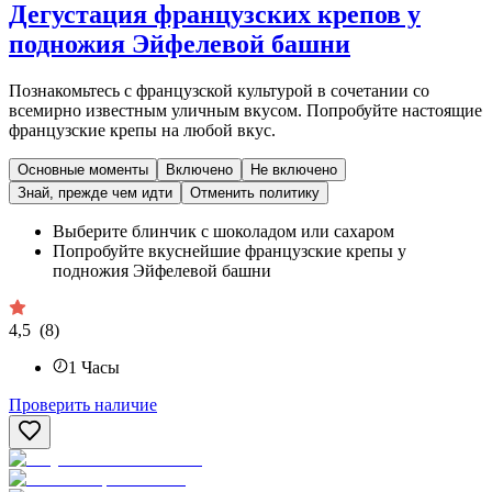
Дегустация французских крепов у
подножия Эйфелевой башни
Познакомьтесь с французской культурой в сочетании со
всемирно известным уличным вкусом. Попробуйте настоящие
французские крепы на любой вкус.
Основные моменты
Включено
Не включено
Знай, прежде чем идти
Отменить политику
Выберите блинчик с шоколадом или сахаром
Попробуйте вкуснейшие французские крепы у
подножия Эйфелевой башни
4,5
(8)
1
Часы
Проверить наличие