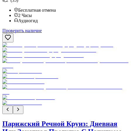
4,2
(35)
Бесплатная отмена
2
Часы
Аудиогид
Проверить наличие
Парижский Речной Круиз: Дневная