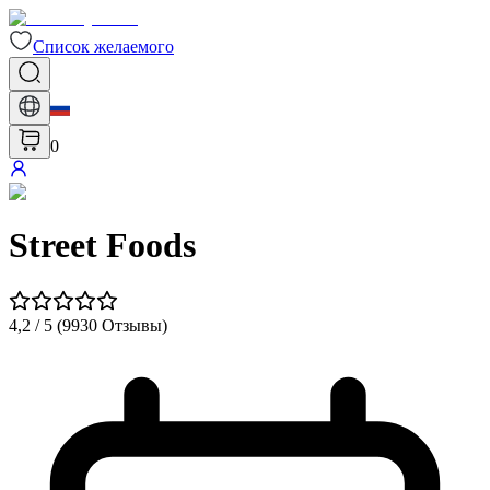
Список желаемого
0
Street Foods
4,2
/ 5 (
9930
Отзывы
)