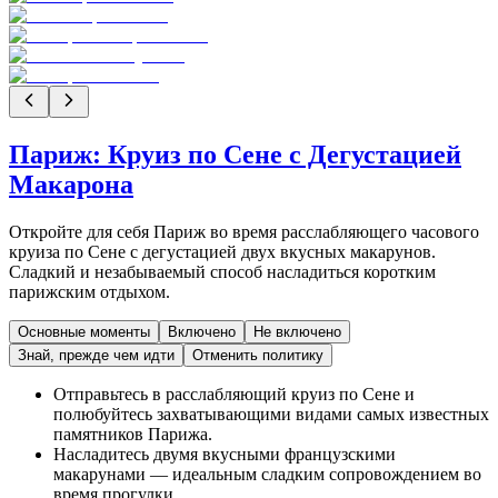
Париж: Круиз по Сене с Дегустацией
Макарона
Откройте для себя Париж во время расслабляющего часового
круиза по Сене с дегустацией двух вкусных макарунов.
Сладкий и незабываемый способ насладиться коротким
парижским отдыхом.
Основные моменты
Включено
Не включено
Знай, прежде чем идти
Отменить политику
Отправьтесь в расслабляющий круиз по Сене и
полюбуйтесь захватывающими видами самых известных
памятников Парижа.
Насладитесь двумя вкусными французскими
макарунами — идеальным сладким сопровождением во
время прогулки.