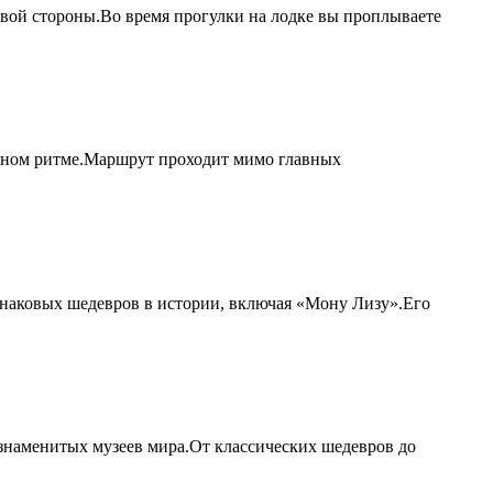
овой стороны.Во время прогулки на лодке вы проплываете
венном ритме.Маршрут проходит мимо главных
знаковых шедевров в истории, включая «Мону Лизу».Его
 знаменитых музеев мира.От классических шедевров до