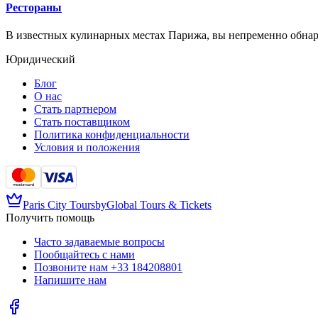
Рестораны
В известных кулинарных местах Парижа, вы непременно обнару
Юридический
Блог
О нас
Стать партнером
Стать поставщиком
Политика конфиденциальности
Условия и положения
Paris City Tours
by
Global Tours & Tickets
Получить помощь
Часто задаваемые вопросы
Пообщайтесь с нами
Позвоните нам
+33 184208801
Напишите нам