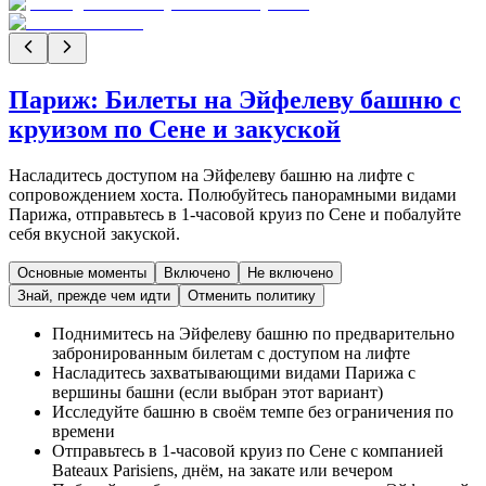
Париж: Билеты на Эйфелеву башню с
круизом по Сене и закуской
Насладитесь доступом на Эйфелеву башню на лифте с
сопровождением хоста. Полюбуйтесь панорамными видами
Парижа, отправьтесь в 1-часовой круиз по Сене и побалуйте
себя вкусной закуской.
Основные моменты
Включено
Не включено
Знай, прежде чем идти
Отменить политику
Поднимитесь на Эйфелеву башню по предварительно
забронированным билетам с доступом на лифте
Насладитесь захватывающими видами Парижа с
вершины башни (если выбран этот вариант)
Исследуйте башню в своём темпе без ограничения по
времени
Отправьтесь в 1-часовой круиз по Сене с компанией
Bateaux Parisiens, днём, на закате или вечером