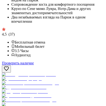
видом на Париж
Сопровождение хоста для комфортного посещения
Круиз по Сене мимо Лувра, Нотр-Дама и других
знаменитых достопримечательностей
Два незабываемых взгляда на Париж в одном
впечатлении
4,5
(37)
Бесплатная отмена
Мобильный билет
3.5
Часы
Аудиогид
Проверить наличие