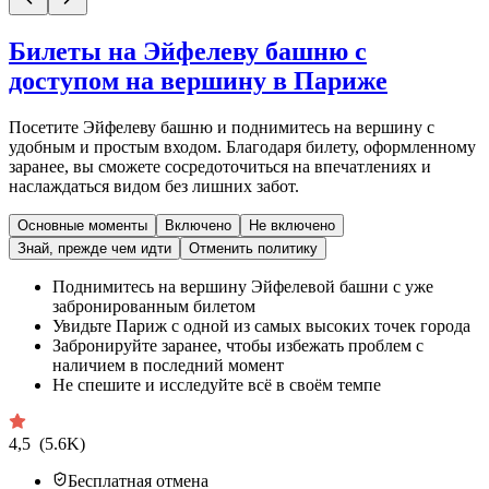
Билеты на Эйфелеву башню с
доступом на вершину в Париже
Посетите Эйфелеву башню и поднимитесь на вершину с
удобным и простым входом. Благодаря билету, оформленному
заранее, вы сможете сосредоточиться на впечатлениях и
наслаждаться видом без лишних забот.
Основные моменты
Включено
Не включено
Знай, прежде чем идти
Отменить политику
Поднимитесь на вершину Эйфелевой башни с уже
забронированным билетом
Увидьте Париж с одной из самых высоких точек города
Забронируйте заранее, чтобы избежать проблем с
наличием в последний момент
Не спешите и исследуйте всё в своём темпе
4,5
(5.6K)
Бесплатная отмена