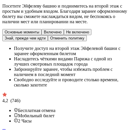
Посетите Эйфелеву башню и поднимитесь на второй этаж с
простым и удобным входом. Благодаря заранее оформленному
билету вы сможете наслаждаться видом, не беспокоясь о
наличии мест или планировании на месте.
Основные моменты
Включено
Не включено
Знай, прежде чем идти
Отменить политику
Получите доступ на второй этаж Эйфелевой башни с
заранее оформленным билетом
Насладитесь чёткими видами Парижа с одной из
лучших смотровых площадок города
Забронируйте заранее, чтобы избежать проблем с
наличием в последний момент
Свободно исследуйте и проводите столько времени,
сколько захотите
4,2
(746)
Бесплатная отмена
Мобильный билет
2
Часы