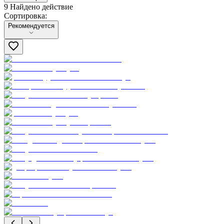
9 Найдено действие
Сортировка:
Сортировка:
Рекомендуется