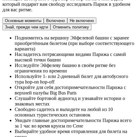
который подарит вам свободу исследовать Париж в удобном
для вас ритме.
Основные моменты
Включено
Не включено
Знай, прежде чем идти
Отменить политику
Поднимитесь на вершину Эйфелевой башни с заранее
приобретённым билетом (при выборе соответствующего
варианта)
Насладитесь потрясающими видами Парижа с самой
высокой точки башни
Исследуйте Эйфелеву башню в своём ритме без
ограничения по времени
Используйте 1- или 2-дневный билет для автобусного
тура hop-on hop-off
Откройте для себя достопримечательности Парижа с
верхней палубы Big Bus Paris
Слушайте бортовой аудиогид и узнавайте истории о
знаковых местах
Свободно садитесь и выходите на любой из 10
основных туристических остановок
Увидьте главные достопримечательности Парижа всего
за 1 час во время круиза по Сене
Выбирайте удобное время отправления для билета на
круиз