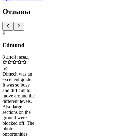
Отзывы
E
Edmund
8 дней назад
5
/5
Dimech was an
excellent guide.
It was so busy
and difficult to
move around the
different levels.
Also large
sections on the
ground were
blocked off. The
photo
opportunities