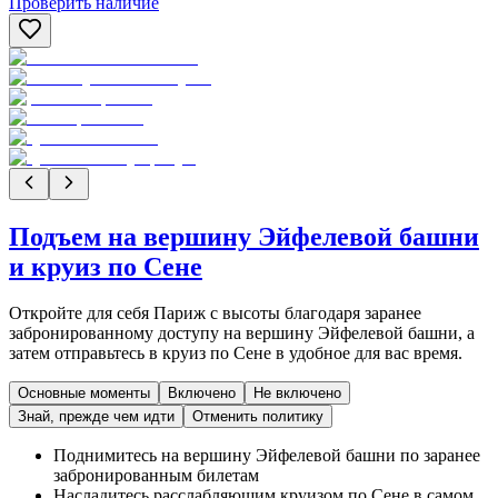
Проверить наличие
Подъем на вершину Эйфелевой башни
и круиз по Сене
Откройте для себя Париж с высоты благодаря заранее
забронированному доступу на вершину Эйфелевой башни, а
затем отправьтесь в круиз по Сене в удобное для вас время.
Основные моменты
Включено
Не включено
Знай, прежде чем идти
Отменить политику
Поднимитесь на вершину Эйфелевой башни по заранее
забронированным билетам
Насладитесь расслабляющим круизом по Сене в самом