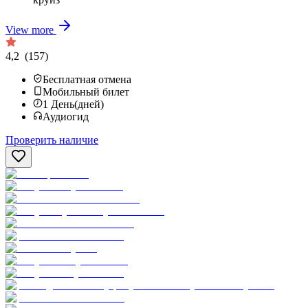
View more
4,2
(157)
Бесплатная отмена
Мобильный билет
1
День(дней)
Аудиогид
Проверить наличие