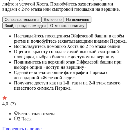
лифте и услугой Хоста. Полюбуйтесь захватывающими
видами с 2-го этажа или смотровой площадки на вершине.
Основные моменты
Включено
Не включено
Знай, прежде чем идти
Отменить политику
Наслаждайтесь посещением Эйфелевой башни в своём
ритме и полюбуйтесь захватывающими видами Парижа.
Воспользуйтесь помощью Хоста до 2-го этажа башни.
Оцените красоту города с самой высокой смотровой
площадки, выбрав билеты с доступом на вершину.
Поднимитесь на верхний этаж Эйфелевой башни при
выборе опции «доступ на вершину».
Сделайте впечатляющие фотографии Парижа с
легендарной «Железной леди».
Получите доступ как на 1-й, так и на 2-й этаж самого
известного символа Парижа.
4,0
(7)
Бесплатная отмена
2
Часы
Проверить наличие