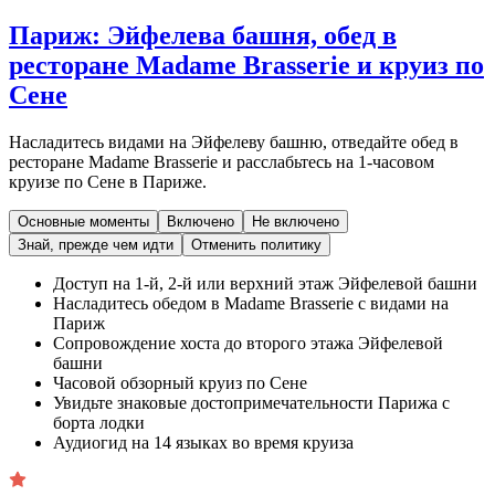
Париж: Эйфелева башня, обед в
ресторане Madame Brasserie и круиз по
Сене
Насладитесь видами на Эйфелеву башню, отведайте обед в
ресторане Madame Brasserie и расслабьтесь на 1-часовом
круизе по Сене в Париже.
Основные моменты
Включено
Не включено
Знай, прежде чем идти
Отменить политику
Доступ на 1-й, 2-й или верхний этаж Эйфелевой башни
Насладитесь обедом в Madame Brasserie с видами на
Париж
Сопровождение хоста до второго этажа Эйфелевой
башни
Часовой обзорный круиз по Сене
Увидьте знаковые достопримечательности Парижа с
борта лодки
Аудиогид на 14 языках во время круиза