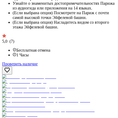
Узнайте о знаменитых достопримечательностях Парижа
из аудиогида или приложения на 14 языках.
(Если выбрана опция) Посмотрите на Париж с почти
самой высокой точки Эйфелевой башни.
(Если выбрана опция) Насладитесь видом со второго
этажа Эйфелевой башни.
5,0
(7)
Бесплатная отмена
1
Часы
Проверить наличие