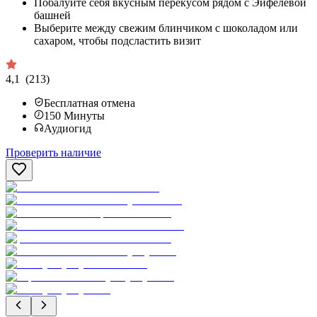
Побалуйте себя вкусным перекусом рядом с Эйфелевой
башней
Выберите между свежим блинчиком с шоколадом или
сахаром, чтобы подсластить визит
4,1
(213)
Бесплатная отмена
150
Минуты
Аудиогид
Проверить наличие