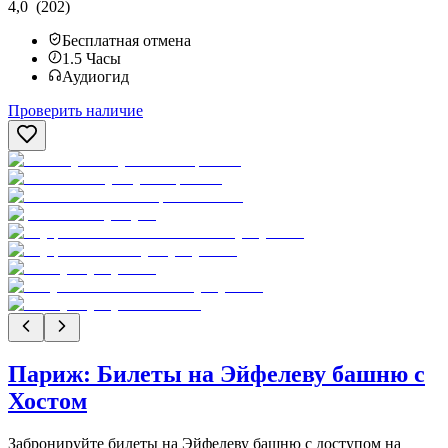
4,0
(202)
Бесплатная отмена
1.5
Часы
Аудиогид
Проверить наличие
Париж: Билеты на Эйфелеву башню с
Хостом
Забронируйте билеты на Эйфелеву башню с доступом на