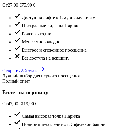
От
27,00 €
75,90 €
Доступ на лифте к 1-му и 2-му этажу
Прекрасные виды на Париж
Более выгодно
Менее многолюдно
Быстрое и спокойное посещение
Без доступа на вершину
Открыть 2-й этаж
Лучший выбор для первого посещения
Полный опыт
Билет на вершину
От
47,00 €
119,90 €
Самая высокая точка Парижа
Полное впечатление от Эйфелевой башни