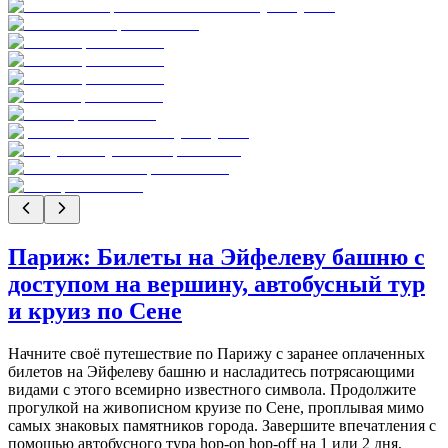
Париж: Билеты на Эйфелеву башню с
доступом на вершину, автобусный тур
и круиз по Сене
Начните своё путешествие по Парижу с заранее оплаченных
билетов на Эйфелеву башню и насладитесь потрясающими
видами с этого всемирно известного символа. Продолжите
прогулкой на живописном круизе по Сене, проплывая мимо
самых знаковых памятников города. Завершите впечатления с
помощью автобусного тура hop-on hop-off на 1 или 2 дня,