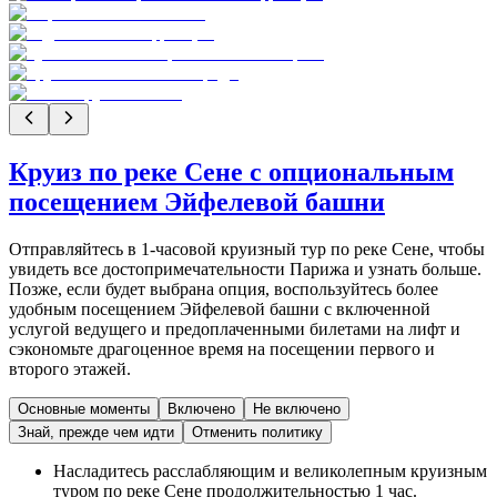
Круиз по реке Сене с опциональным
посещением Эйфелевой башни
Отправляйтесь в 1-часовой круизный тур по реке Сене, чтобы
увидеть все достопримечательности Парижа и узнать больше.
Позже, если будет выбрана опция, воспользуйтесь более
удобным посещением Эйфелевой башни с включенной
услугой ведущего и предоплаченными билетами на лифт и
сэкономьте драгоценное время на посещении первого и
второго этажей.
Основные моменты
Включено
Не включено
Знай, прежде чем идти
Отменить политику
Насладитесь расслабляющим и великолепным круизным
туром по реке Сене продолжительностью 1 час.